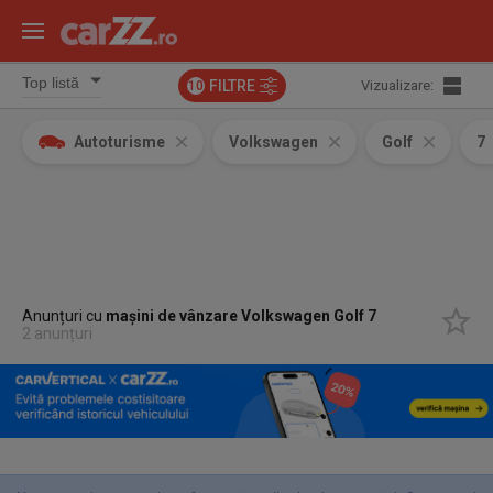
FILTRE
Vizualizare:
10
Autoturisme
Volkswagen
Golf
7
Anunțuri cu
mașini de vânzare Volkswagen Golf 7
2 anunțuri