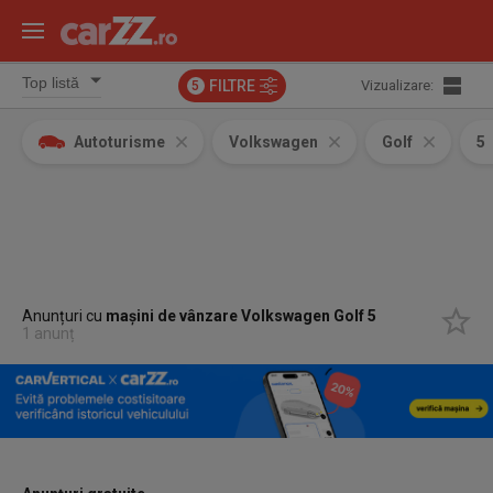
FILTRE
Vizualizare:
5
Autoturisme
Volkswagen
Golf
5
Anunțuri cu
mașini de vânzare Volkswagen Golf 5
1 anunț