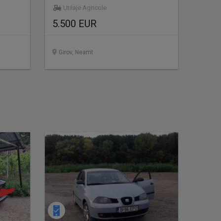
Utilaje Agricole
5.500 EUR
Girov, Neamt