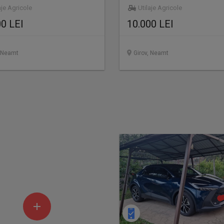
aje Agricole
Utilaje Agricole
00 LEI
10.000 LEI
, Neamt
Girov, Neamt