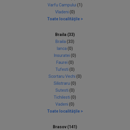
Varfu Campului
(1)
Vladeni
(0)
Toate localităţile >
Braila (33)
Braila
(33)
Ianca
(0)
Insuratei
(0)
Faurei
(0)
Tufesti
(0)
Scortaru Vechi
(0)
Silistraru
(0)
Sutesti
(0)
Tichilesti
(0)
Vadeni
(0)
Toate localităţile >
Brasov (141)