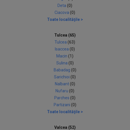
Deta
(0)
Ciacova
(0)
Toate localităţile >
Tulcea (65)
Tulcea
(63)
Isaccea
(0)
Macin
(1)
Sulina
(0)
Babadag
(0)
Sarichioi
(0)
Nalbant
(0)
Nufaru
(0)
Parches
(0)
Partizani
(0)
Toate localităţile >
Valcea (52)