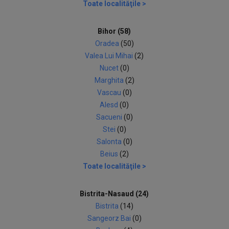
Toate localităţile >
Bihor (58)
Oradea
(50)
Valea Lui Mihai
(2)
Nucet
(0)
Marghita
(2)
Vascau
(0)
Alesd
(0)
Sacueni
(0)
Stei
(0)
Salonta
(0)
Beius
(2)
Toate localităţile >
Bistrita-Nasaud (24)
Bistrita
(14)
Sangeorz Bai
(0)