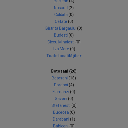
Beclean
(4)
Nasaud
(2)
Colibita
(0)
Cetate
(0)
Bistrita Bargaului
(0)
Budesti
(0)
Ciceu Mihaiesti
(0)
Ilva Mare
(0)
Toate localităţile >
Botosani (26)
Botosani
(18)
Dorohoi
(4)
Flamanzi
(0)
Saveni
(0)
Stefanesti
(0)
Bucecea
(0)
Darabani
(1)
Babiceni
(0)