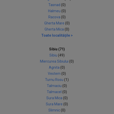
Tasnad
(0)
Halmeu
(0)
Racova
(0)
Gherta Mare
(0)
Gherta Mica
(0)
Toate localităţile >
Sibiu (71)
Sibiu
(49)
Miercurea Sibiului
(0)
Agnita
(0)
Vestem
(0)
Turnu Rosu
(1)
Talmaciu
(0)
Talmacel
(0)
Sura Mica
(0)
Sura Mare
(0)
Slimnic
(0)