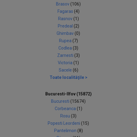
Brasov
(106)
Fagaras
(4)
Rasnov
(1)
Predeal
(2)
Ghimbav
(0)
Rupea
(7)
Codlea
(3)
Zarnesti
(3)
Victoria
(1)
Sacele
(6)
Toate localităţile >
Bucuresti-Ilfov (15872)
Bucuresti
(15674)
Corbeanca
(1)
Rosu
(3)
Popesti Leordeni
(15)
Pantelimon
(8)