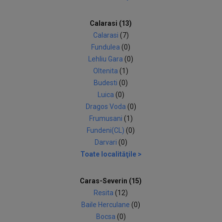
Calarasi (13)
Calarasi
(7)
Fundulea
(0)
Lehliu Gara
(0)
Oltenita
(1)
Budesti
(0)
Luica
(0)
Dragos Voda
(0)
Frumusani
(1)
Fundeni(CL)
(0)
Darvari
(0)
Toate localităţile >
Caras-Severin (15)
Resita
(12)
Baile Herculane
(0)
Bocsa
(0)