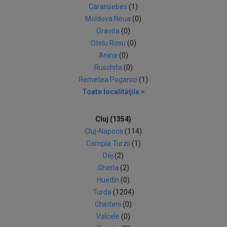
Caransebes
(1)
Moldova Noua
(0)
Oravita
(0)
Otelu Rosu
(0)
Anina
(0)
Ruschita
(0)
Remetea Poganici
(1)
Toate localităţile >
Cluj (1354)
Cluj-Napoca
(114)
Campia Turzii
(1)
Dej
(2)
Gherla
(2)
Huedin
(0)
Turda
(1204)
Chinteni
(0)
Valcele
(0)