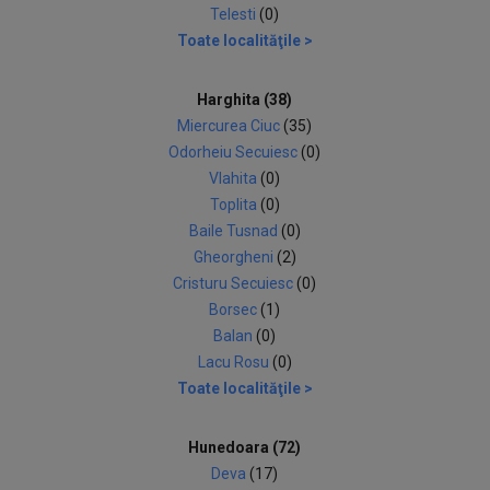
Telesti
(0)
Toate localităţile >
Harghita (38)
Miercurea Ciuc
(35)
Odorheiu Secuiesc
(0)
Vlahita
(0)
Toplita
(0)
Baile Tusnad
(0)
Gheorgheni
(2)
Cristuru Secuiesc
(0)
Borsec
(1)
Balan
(0)
Lacu Rosu
(0)
Toate localităţile >
Hunedoara (72)
Deva
(17)