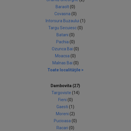
Baraolt
(0)
Covasna
(0)
Intorsura Buzaului
(1)
Targu Secuiesc
(0)
Batani
(0)
Pachia
(0)
Ozunca Bai
(0)
Moacsa
(0)
Malnas Bai
(0)
Toate localităţile >
Dambovita (27)
Targoviste
(14)
Fieni
(0)
Gaesti
(1)
Moreni
(2)
Pucioasa
(0)
Racari
(0)