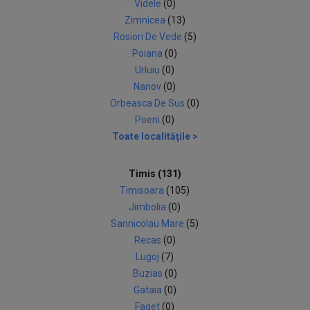
Videle
(0)
Zimnicea
(13)
Rosiori De Vede
(5)
Poiana
(0)
Urluiu
(0)
Nanov
(0)
Orbeasca De Sus
(0)
Poeni
(0)
Toate localităţile >
Timis (131)
Timisoara
(105)
Jimbolia
(0)
Sannicolau Mare
(5)
Recas
(0)
Lugoj
(7)
Buzias
(0)
Gataia
(0)
Faget
(0)