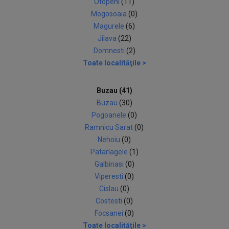
Otopeni
(11)
Mogosoaia
(0)
Magurele
(6)
Jilava
(22)
Domnesti
(2)
Toate localităţile >
Buzau (41)
Buzau
(30)
Pogoanele
(0)
Ramnicu Sarat
(0)
Nehoiu
(0)
Patarlagele
(1)
Galbinasi
(0)
Viperesti
(0)
Cislau
(0)
Costesti
(0)
Focsanei
(0)
Toate localităţile >