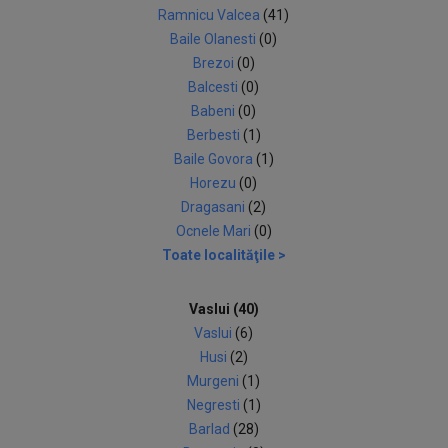
Ramnicu Valcea
(41)
Baile Olanesti
(0)
Brezoi
(0)
Balcesti
(0)
Babeni
(0)
Berbesti
(1)
Baile Govora
(1)
Horezu
(0)
Dragasani
(2)
Ocnele Mari
(0)
Toate localităţile >
Vaslui (40)
Vaslui
(6)
Husi
(2)
Murgeni
(1)
Negresti
(1)
Barlad
(28)