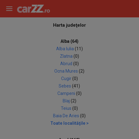
Harta judeţelor
Alba (64)
Alba Iulia
(11)
Zlatna
(0)
Abrud
(0)
Ocna Mures
(2)
Cugir
(0)
Sebes
(41)
Campeni
(0)
Blaj
(2)
Teius
(0)
Baia De Aries
(0)
Toate localităţile >