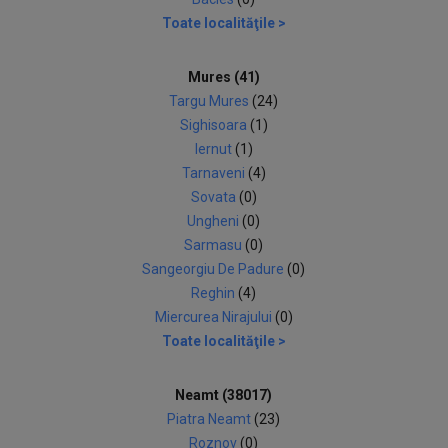
Toate localităţile >
Mures (41)
Targu Mures
(24)
Sighisoara
(1)
Iernut
(1)
Tarnaveni
(4)
Sovata
(0)
Ungheni
(0)
Sarmasu
(0)
Sangeorgiu De Padure
(0)
Reghin
(4)
Miercurea Nirajului
(0)
Toate localităţile >
Neamt (38017)
Piatra Neamt
(23)
Roznov
(0)