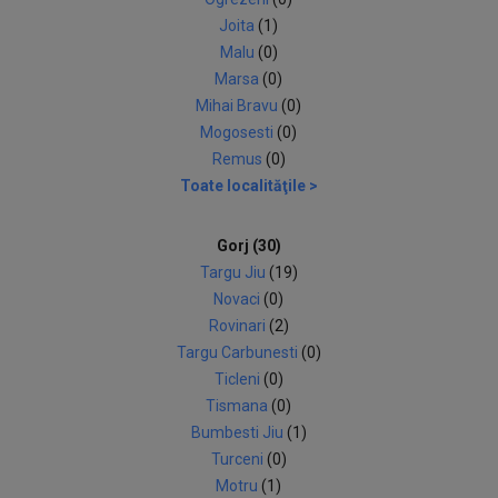
Joita
(1)
Malu
(0)
Marsa
(0)
Mihai Bravu
(0)
Mogosesti
(0)
Remus
(0)
Toate localităţile >
Gorj (30)
Targu Jiu
(19)
Novaci
(0)
Rovinari
(2)
Targu Carbunesti
(0)
Ticleni
(0)
Tismana
(0)
Bumbesti Jiu
(1)
Turceni
(0)
Motru
(1)