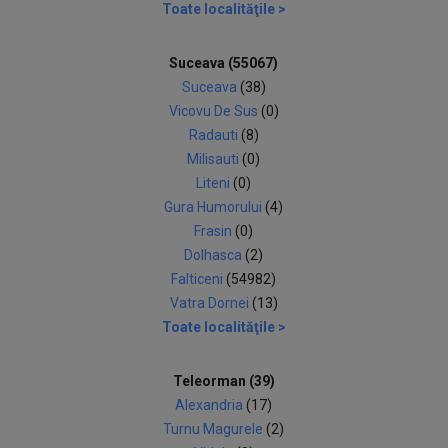
Toate localităţile >
Suceava (55067)
Suceava
(38)
Vicovu De Sus
(0)
Radauti
(8)
Milisauti
(0)
Liteni
(0)
Gura Humorului
(4)
Frasin
(0)
Dolhasca
(2)
Falticeni
(54982)
Vatra Dornei
(13)
Toate localităţile >
Teleorman (39)
Alexandria
(17)
Turnu Magurele
(2)