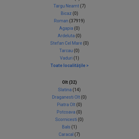
Targu Neamt
(7)
Bicaz
(0)
Roman
(37919)
Agapia
(0)
Ardeluta
(0)
Stefan Cel Mare
(0)
Tarcau
(0)
Vaduri
(1)
Toate localităţile >
Olt (32)
Slatina
(14)
Draganesti Olt
(0)
Piatra Olt
(0)
Potcoava
(0)
Scornicesti
(0)
Bals
(1)
Caracal
(7)