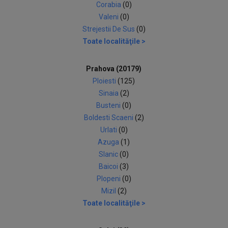
Corabia
(0)
Valeni
(0)
Strejestii De Sus
(0)
Toate localităţile >
Prahova (20179)
Ploiesti
(125)
Sinaia
(2)
Busteni
(0)
Boldesti Scaeni
(2)
Urlati
(0)
Azuga
(1)
Slanic
(0)
Baicoi
(3)
Plopeni
(0)
Mizil
(2)
Toate localităţile >