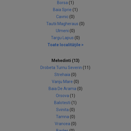
Borsa
(1)
Baia Sprie
(1)
Cavnic
(0)
Tautii Magheraus
(0)
Ulmeni
(0)
Targu Lapus
(0)
Toate localităţile >
Mehedinti (13)
Drobeta Turnu Severin
(11)
Strehaia
(0)
Vanju Mare
(0)
Baia De Arama
(0)
Orsova
(1)
Balotesti
(1)
Svinita
(0)
Tamna
(0)
Vrancea
(0)
Bacles
(0)