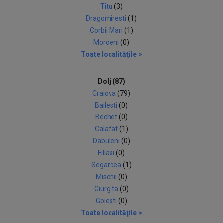
Titu
(3)
Dragomiresti
(1)
Corbii Mari
(1)
Moroeni
(0)
Toate localităţile >
Dolj (87)
Craiova
(79)
Bailesti
(0)
Bechet
(0)
Calafat
(1)
Dabuleni
(0)
Filiasi
(0)
Segarcea
(1)
Mischii
(0)
Giurgita
(0)
Goiesti
(0)
Toate localităţile >