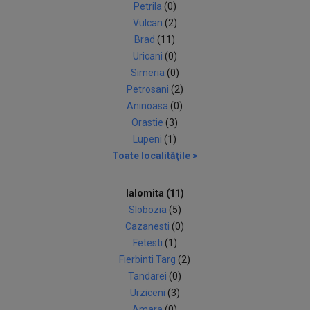
Petrila
(0)
Vulcan
(2)
Brad
(11)
Uricani
(0)
Simeria
(0)
Petrosani
(2)
Aninoasa
(0)
Orastie
(3)
Lupeni
(1)
Toate localităţile >
Ialomita (11)
Slobozia
(5)
Cazanesti
(0)
Fetesti
(1)
Fierbinti Targ
(2)
Tandarei
(0)
Urziceni
(3)
Amara
(0)