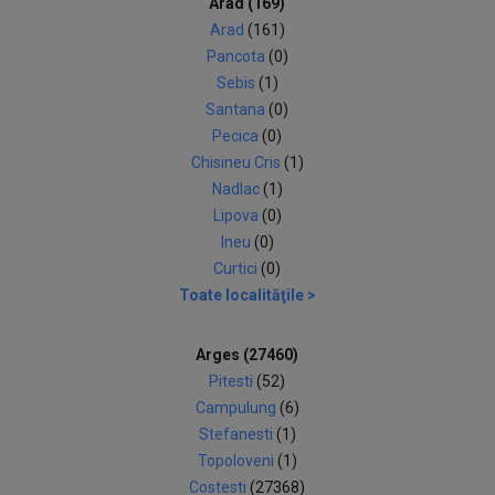
Arad (169)
Arad
(161)
Pancota
(0)
Sebis
(1)
Santana
(0)
Pecica
(0)
Chisineu Cris
(1)
Nadlac
(1)
Lipova
(0)
Ineu
(0)
Curtici
(0)
Toate localităţile >
Arges (27460)
Pitesti
(52)
Campulung
(6)
Stefanesti
(1)
Topoloveni
(1)
Costesti
(27368)