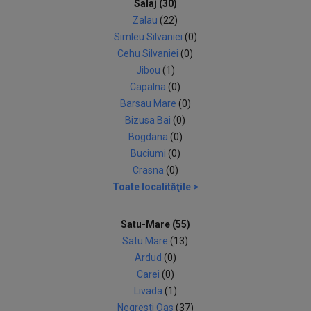
Salaj (30)
Zalau
(22)
Simleu Silvaniei
(0)
Cehu Silvaniei
(0)
Jibou
(1)
Capalna
(0)
Barsau Mare
(0)
Bizusa Bai
(0)
Bogdana
(0)
Buciumi
(0)
Crasna
(0)
Toate localităţile >
Satu-Mare (55)
Satu Mare
(13)
Ardud
(0)
Carei
(0)
Livada
(1)
Negresti Oas
(37)