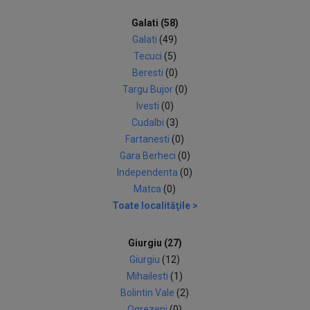
Galati (58)
Galati
(49)
Tecuci
(5)
Beresti
(0)
Targu Bujor
(0)
Ivesti
(0)
Cudalbi
(3)
Fartanesti
(0)
Gara Berheci
(0)
Independenta
(0)
Matca
(0)
Toate localităţile >
Giurgiu (27)
Giurgiu
(12)
Mihailesti
(1)
Bolintin Vale
(2)
Ogrezeni
(0)