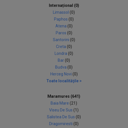
Internațional (0)
Limassol
(0)
Paphos
(0)
Atena
(0)
Paros
(0)
Santorini
(0)
Creta
(0)
Londra
(0)
Bar
(0)
Budva
(0)
Herceg Novi
(0)
Toate localităţile >
Maramures (641)
Baia Mare
(21)
Viseu De Sus
(1)
Salistea De Sus
(0)
Dragomiresti
(0)