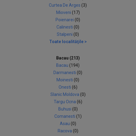
Curtea De Arges
(3)
Mioveni
(17)
Poienarei
(0)
Calinesti
(0)
Stalpeni
(0)
Toate localităţile >
Bacau (213)
Bacau
(194)
Darmanesti
(0)
Moinesti
(0)
Onesti
(6)
Slanic Moldova
(0)
Targu Ocna
(6)
Buhusi
(0)
Comanesti
(1)
Asau
(0)
Racova
(0)