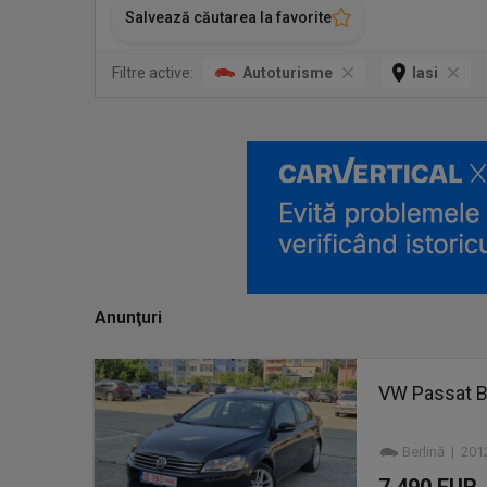
Salvează căutarea la favorite
Filtre active:
Autoturisme
Iasi
Anunţuri
VW Passat B7
Berlină | 201