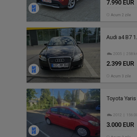
7.990 EUR
Acum 2 zile
Audi a4 B7 1
2005 | 258 k
2.399 EUR
Acum 3 zile
Toyota Yaris
2012 | 156.0
3.000 EUR