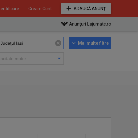
entificare
Creare Cont
ADAUGĂ ANUNŢ
Anunţuri Lajumate.ro
Mai multe filtre