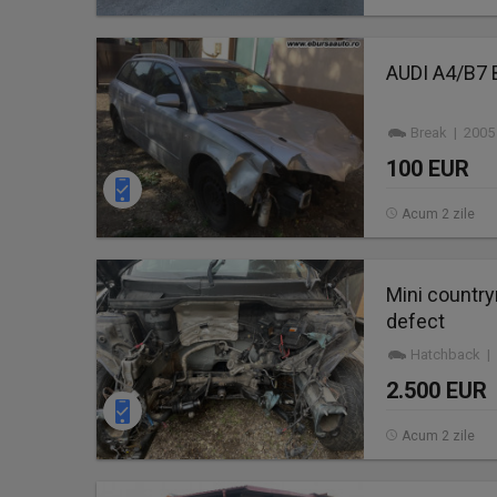
AUDI A4/B7
Break | 2005
100 EUR
Acum 2 zile
Mini country
defect
Hatchback | 
2.500 EUR
Acum 2 zile