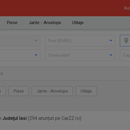
Aut
Piese
Jante - Anvelope
Utilaje
si
i
Piese
Jante - Anvelope
Utilaje
n
Judeţul Iasi
(294 anunțuri pe CarZZ.ro)