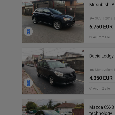
Mitsubishi A
SUV | 2012 |
6.750 EUR
Acum 2 zile
Dacia Lodgy
Monovolum | 
4.350 EUR
Acum 2 zile
Mazda CX-3 4
technology