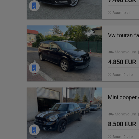
7.490 EUR
Acum o zi
Vw touran fa
Monovolum | 
4.850 EUR
Acum 2 zile
Mini cooper 
Monovolum | 
8.500 EUR
Acum 2 zile