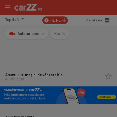
FILTRE
Vizualizare:
2
Autoturisme
Kia
Anunțuri cu
mașini de vânzare Kia
45 anunțuri