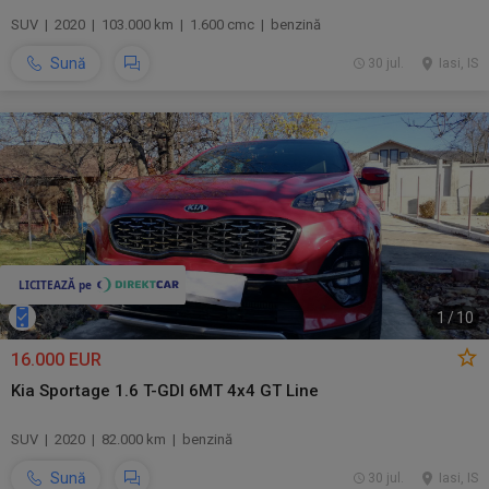
SUV | 2020 | 103.000 km | 1.600 cmc | benzină
Sună
30 jul.
Iasi, IS
1
/
10
16.000 EUR
Kia Sportage 1.6 T-GDI 6MT 4x4 GT Line
SUV | 2020 | 82.000 km | benzină
Sună
30 jul.
Iasi, IS