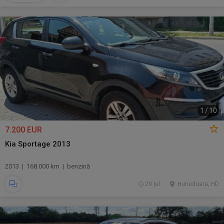
1
/
10
7.200 EUR
Kia Sportage 2013
2013 | 168.000 km | benzină
29 jul.
Hunedoara, HD