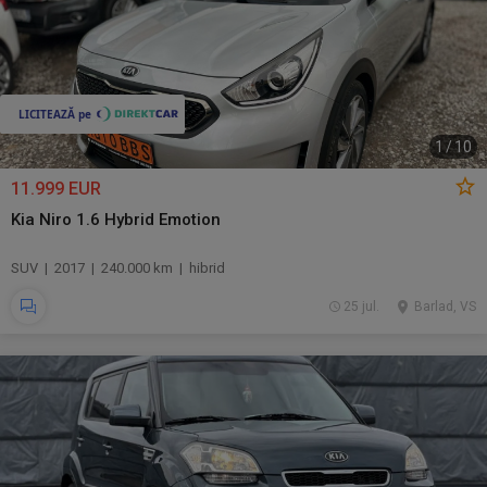
1
/
10
11.999 EUR
Kia Niro 1.6 Hybrid Emotion
SUV | 2017 | 240.000 km | hibrid
25 jul.
Barlad, VS