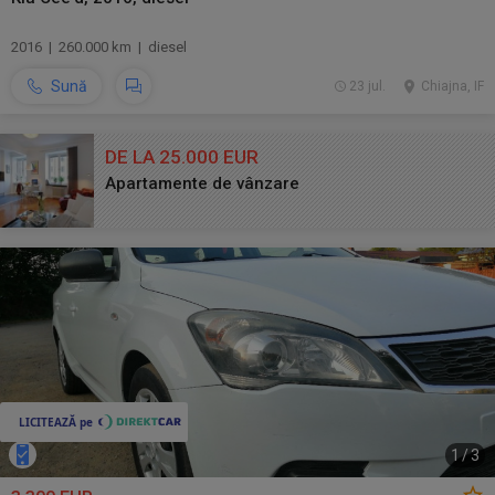
2016 | 260.000 km | diesel
Sună
23 jul.
Chiajna, IF
DE LA 25.000 EUR
Apartamente de vânzare
1
/
3