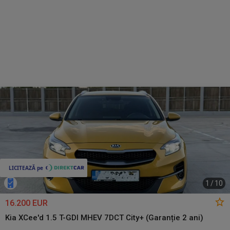
1
/
10
16.200 EUR
Kia XCee'd 1.5 T-GDI MHEV 7DCT City+ (Garanție 2 ani)