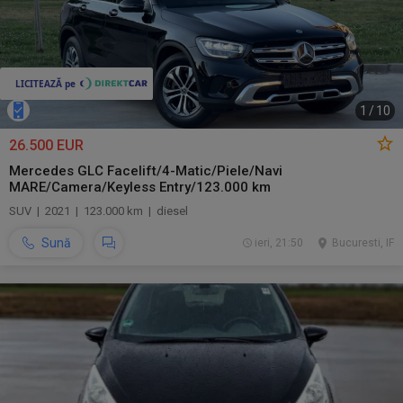
1
/
10
26.500 EUR
Mercedes GLC Facelift/4-Matic/Piele/Navi
MARE/Camera/Keyless Entry/123.000 km
SUV | 2021 | 123.000 km | diesel
Sună
ieri, 21:50
Bucuresti, IF