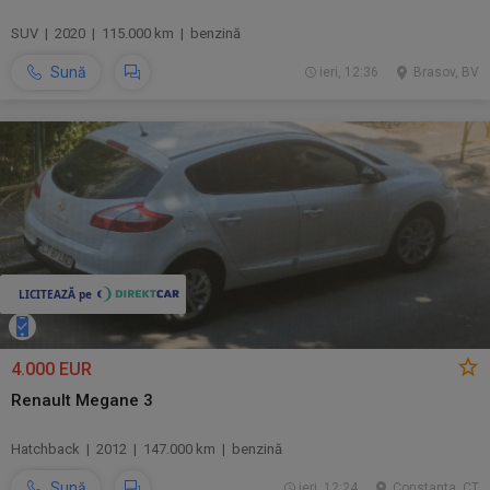
SUV | 2020 | 115.000 km | benzină
Sună
ieri, 12:36
Brasov, BV
4.000 EUR
Renault Megane 3
Hatchback | 2012 | 147.000 km | benzină
Sună
ieri, 12:24
Constanta, CT