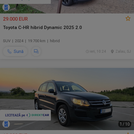
29.000 EUR
Toyota C-HR hibrid Dynamic 2025 2.0
SUV | 2024 | 19.700 km | hibrid
Sună
ieri, 10:24
Zalau, SJ
1
/
10