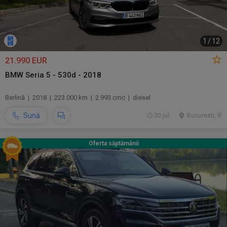
1
/
12
21.990 EUR
BMW Seria 5 - 530d - 2018
Berlină | 2018 | 223.000 km | 2.993 cmc | diesel
Sună
30 jul.
Bucuresti, IF
Oferta săptămânii