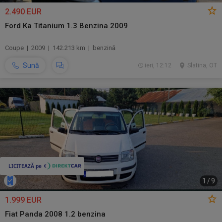
2.490 EUR
Ford Ka Titanium 1.3 Benzina 2009
Coupe | 2009 | 142.213 km | benzină
Sună
ieri, 12:12
Slatina, OT
1
/
9
1.999 EUR
Fiat Panda 2008 1.2 benzina