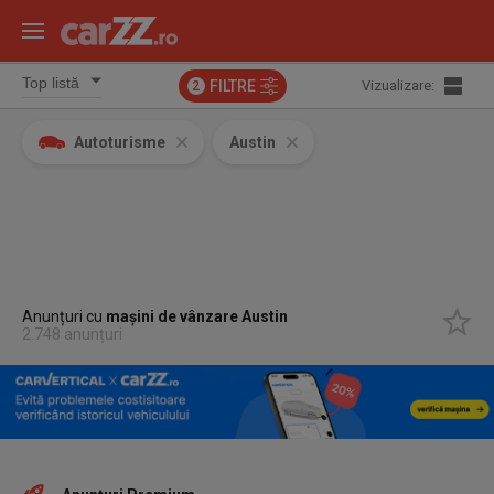
FILTRE
Vizualizare:
2
Autoturisme
Austin
Anunțuri cu
mașini de vânzare Austin
2.748 anunțuri