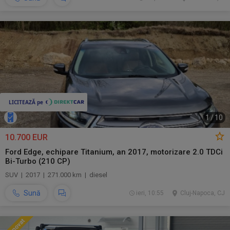
1
/
10
10.700 EUR
Ford Edge, echipare Titanium, an 2017, motorizare 2.0 TDCi
Bi-Turbo (210 CP)
SUV | 2017 | 271.000 km | diesel
Sună
ieri, 10:55
Cluj-Napoca, CJ