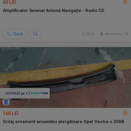
60 LEI
Amplificator Semnal Antenă Navigație - Radio CD
Sună
26 jul.
Alexandria, TR
160 LEI
Grilaj ornament ansamblu ștergătoare Opel Vectra c 2008