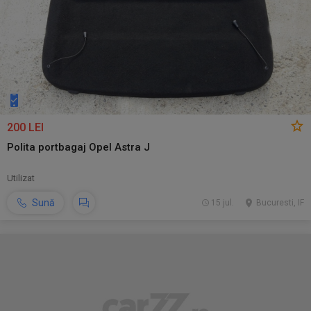
200 LEI
Polita portbagaj Opel Astra J
Utilizat
Sună
15 jul.
Bucuresti, IF