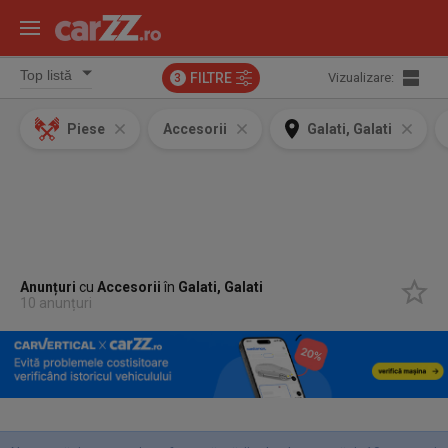
FILTRE
Vizualizare:
3
Piese
Accesorii
Galati, Galati
Anunțuri
cu
Accesorii
în
Galati, Galati
10 anunțuri