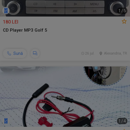
1
/
5
180 LEI
CD Player MP3 Golf 5
Sună
26 jul.
Alexandria, TR
1
/
4