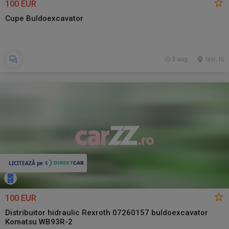
100 EUR
Cupe Buldoexcavator
3 aug.
Iasi, IS
100 EUR
Distribuitor hidraulic Rexroth 07260157 buldoexcavator
Komatsu WB93R-2