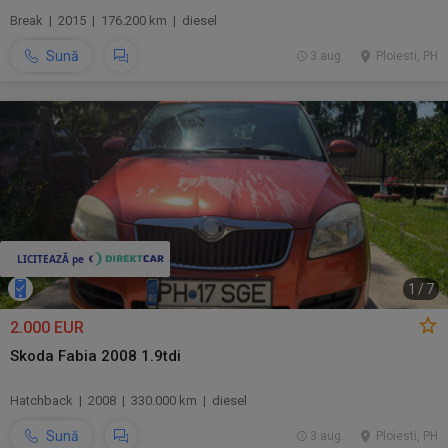
Break | 2015 | 176.200 km | diesel
Sună
3 aug.
Ploiesti, PH
1
/
7
2.000 EUR
Skoda Fabia 2008 1.9tdi
Hatchback | 2008 | 330.000 km | diesel
Sună
3 aug.
Ploiesti, PH