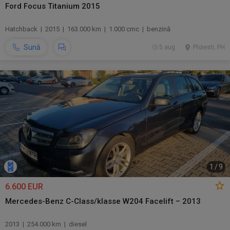
Ford Focus Titanium 2015
Hatchback | 2015 | 163.000 km | 1.000 cmc | benzină
Sună
5 aug.
Ploiesti, PH
1
/
9
6.600 EUR
Mercedes-Benz C-Class/klasse W204 Facelift – 2013
2013 | 254.000 km | diesel