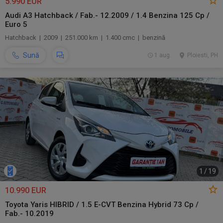
5.990 EUR
Audi A3 Hatchback / Fab.- 12.2009 / 1.4 Benzina 125 Cp /
Euro 5
Hatchback | 2009 | 251.000 km | 1.400 cmc | benzină
Sună
1 aug.
Ploiesti, PH
1
/
19
10.990 EUR
Toyota Yaris HIBRID / 1.5 E-CVT Benzina Hybrid 73 Cp /
Fab.- 10.2019