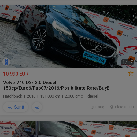
1
/
17
10.990 EUR
Volvo V40 D3/ 2.0 Diesel
150cp/Euro6/Fab07/2016/Posibilitate Rate/BuyB
Hatchback | 2016 | 181.000 km | 2.000 cmc | diesel
Sună
1 aug.
Ploiesti, PH