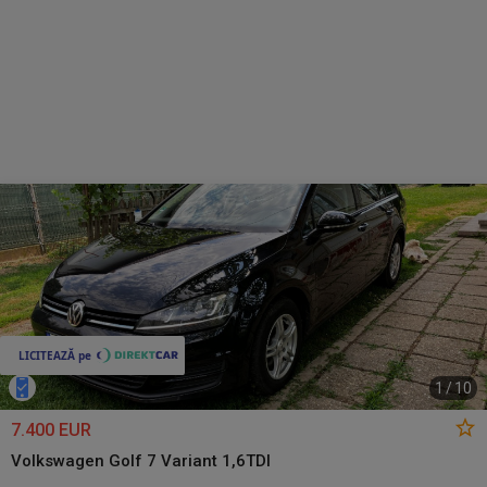
1
/
10
7.400 EUR
Volkswagen Golf 7 Variant 1,6TDI