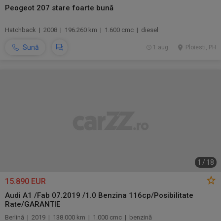
Peogeot 207 stare foarte bună
Hatchback | 2008 | 196.260 km | 1.600 cmc | diesel
Sună
1 aug.
Ploiesti, PH
1
/
18
15.890 EUR
Audi A1 /Fab 07.2019 /1.0 Benzina 116cp/Posibilitate
Rate/GARANTIE
Berlină | 2019 | 138.000 km | 1.000 cmc | benzină