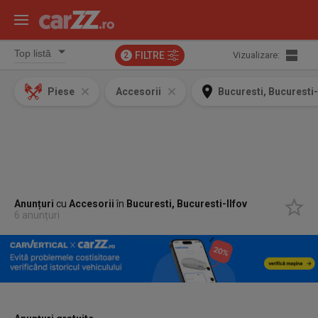
FILTRE
Vizualizare:
2
Piese
Accesorii
Bucuresti, Bucuresti-
Anunțuri
cu
Accesorii
în
Bucuresti, Bucuresti-Ilfov
6 anunțuri