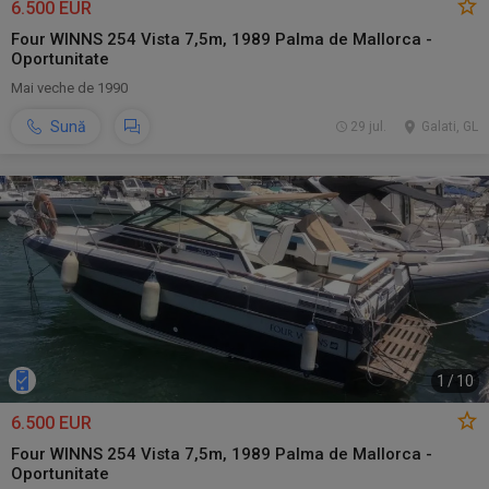
6.500 EUR
Four WINNS 254 Vista 7,5m, 1989 Palma de Mallorca -
Oportunitate
Mai veche de 1990
Sună
29 jul.
Galati, GL
1
/
10
6.500 EUR
Four WINNS 254 Vista 7,5m, 1989 Palma de Mallorca -
Oportunitate