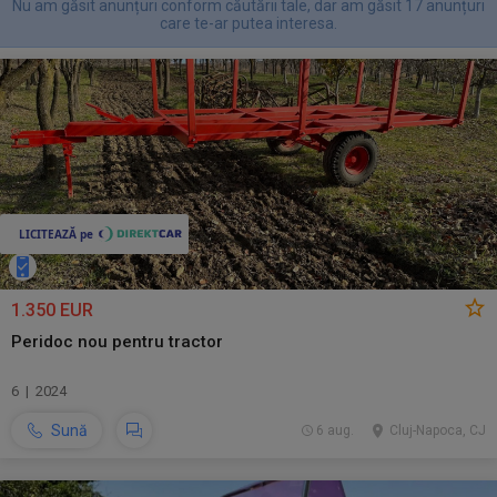
Nu am găsit anunțuri conform căutării tale, dar am găsit 17 anunțuri
care te-ar putea interesa.
1.350 EUR
Peridoc nou pentru tractor
6 | 2024
Sună
6 aug.
Cluj-Napoca, CJ