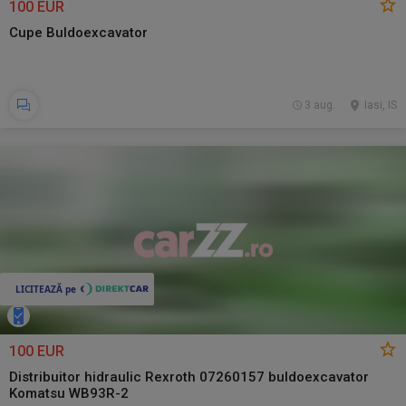
100 EUR
Cupe Buldoexcavator
3 aug.
Iasi, IS
100 EUR
Distribuitor hidraulic Rexroth 07260157 buldoexcavator
Komatsu WB93R-2