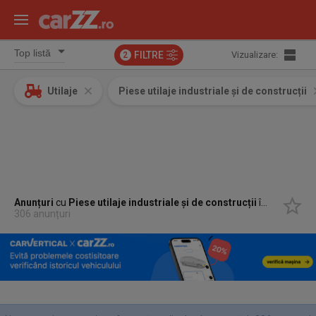
FILTRE
Vizualizare:
2
Utilaje
Piese utilaje industriale și de construcții
Anunțuri
cu
Piese utilaje industriale și de construcții
în
Bucuresti,
306 anunțuri