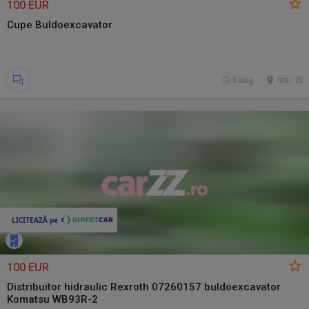
100 EUR
Cupe Buldoexcavator
3 aug.
Iasi, IS
100 EUR
Distribuitor hidraulic Rexroth 07260157 buldoexcavator
Komatsu WB93R-2