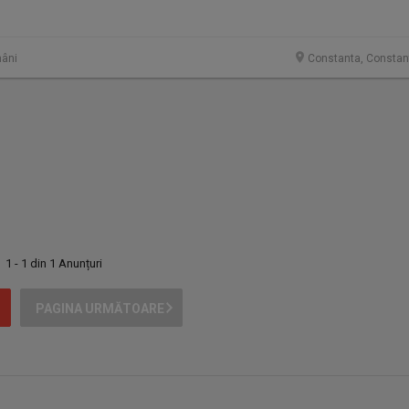
âni
Constanta, Constan
1 - 1 din 1 Anunțuri
PAGINA URMĂTOARE