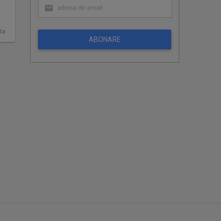
ta
ABONARE