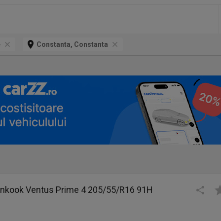
e
Constanta, Constanta
nkook Ventus Prime 4 205/55/R16 91H