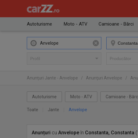
Autoturisme
Moto - ATV
Camioane - Bărci
Anvelope
Anunţuri Jante - Anvelope
/
Anunţuri Anvelope
/
Anu
Autoturisme
Moto - ATV
Camioane - Bărc
Toate
Jante
Anvelope
Anunțuri
cu
Anvelope
în
Constanta, Constanta
(