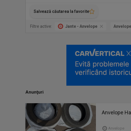
Salvează căutarea la favorite
Filtre active:
Jante - Anvelope
Anvelop
Anunţuri
Anvelope Ha
Anvelope