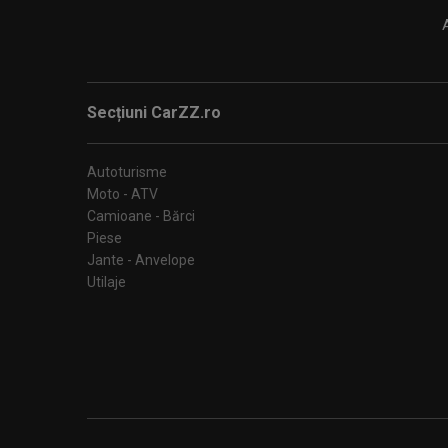
Secțiuni CarZZ.ro
Autoturisme
Moto - ATV
Camioane - Bărci
Piese
Jante - Anvelope
Utilaje