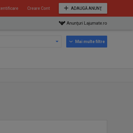
entificare
Creare Cont
ADAUGĂ ANUNŢ
Anunţuri Lajumate.ro
Mai multe filtre