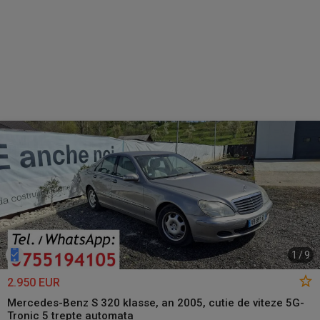
1
/
9
2.950 EUR
Mercedes-Benz S 320 klasse, an 2005, cutie de viteze 5G-
Tronic 5 trepte automata