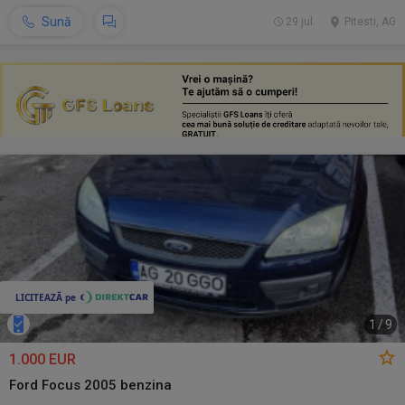
Sună
29 jul.
Pitesti, AG
1
/
9
1.000 EUR
Ford Focus 2005 benzina