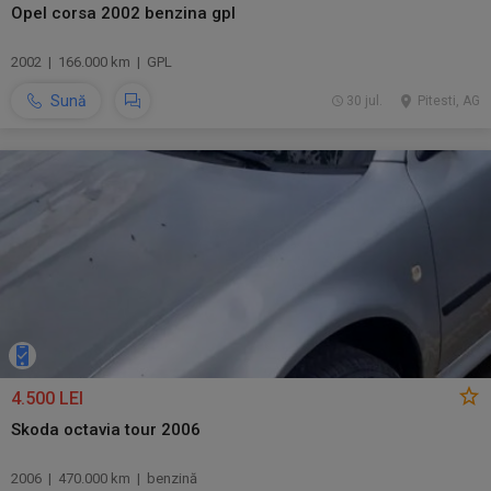
Opel corsa 2002 benzina gpl
2002 | 166.000 km | GPL
Sună
30 jul.
Pitesti, AG
4.500 LEI
Skoda octavia tour 2006
2006 | 470.000 km | benzină