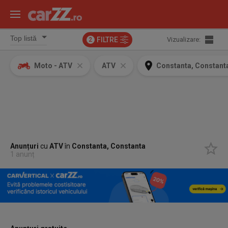
FILTRE
Vizualizare:
2
Moto - ATV
ATV
Constanta, Constant
Anunțuri
cu
ATV
în
Constanta, Constanta
1 anunț