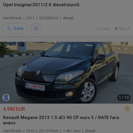
Opel Insignia/2011/2.0 diesel/euro5
Hatchback | 2011 | 320.000 km | diesel
Sună
3 aug.
Iasi, IS
1
/
10
4.990 EUR
Renault Megane 2013 1.5 dCi 90 CP euro 5 / RATE fara
avans
Hatchback | 2013 | 221.074 km | 1.461 cmc | diesel