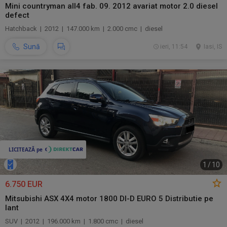
Mini countryman all4 fab. 09. 2012 avariat motor 2.0 diesel
defect
Hatchback | 2012 | 147.000 km | 2.000 cmc | diesel
Sună
ieri, 11:54
Iasi, IS
1
/
10
6.750 EUR
Mitsubishi ASX 4X4 motor 1800 DI-D EURO 5 Distributie pe
lant
SUV | 2012 | 196.000 km | 1.800 cmc | diesel