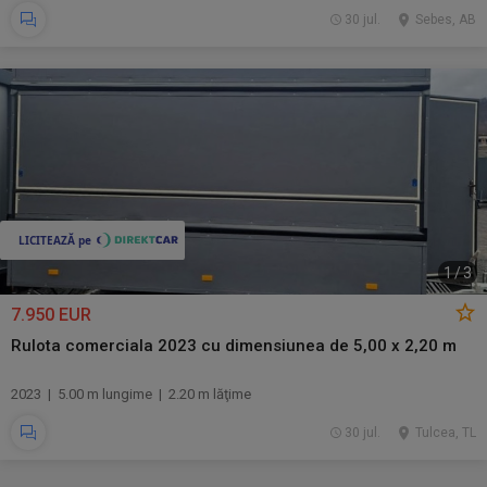
30 jul.
Sebes, AB
1
/
3
7.950 EUR
Rulota comerciala 2023 cu dimensiunea de 5,00 x 2,20 m
2023 | 5.00 m lungime | 2.20 m lăţime
30 jul.
Tulcea, TL