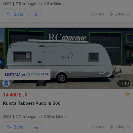
2005 | 7.5 m lungime | 2.5 m lăţime
Sună
3 aug.
Zalau, SJ
1
/
10
14.400 EUR
Rulota Tabbert Puccini 560
2008 | 7.7 m lungime | 2.55 m lăţime
Sună
3 aug.
Zalau, SJ