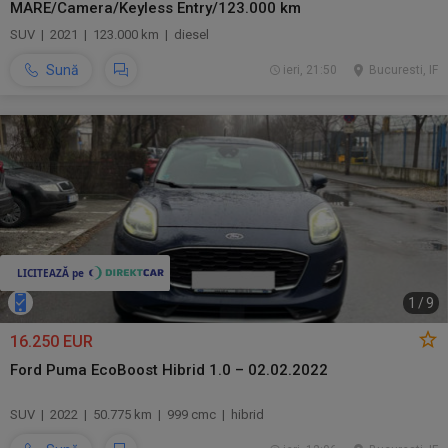
MARE/Camera/Keyless Entry/123.000 km
SUV | 2021 | 123.000 km | diesel
Sună
ieri, 21:50
Bucuresti, IF
1
/
9
16.250 EUR
Ford Puma EcoBoost Hibrid 1.0 – 02.02.2022
SUV | 2022 | 50.775 km | 999 cmc | hibrid