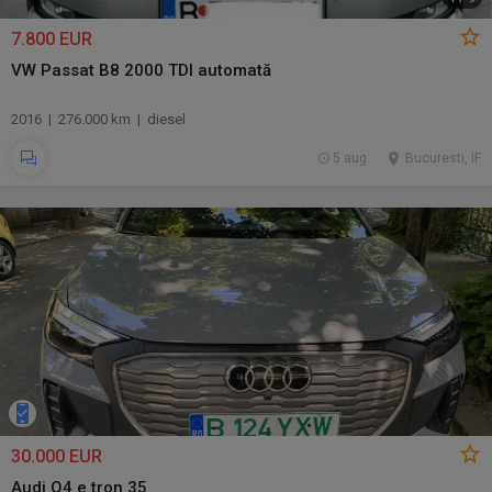
7.800 EUR
VW Passat B8 2000 TDI automată
2016 | 276.000 km | diesel
5 aug.
Bucuresti, IF
30.000 EUR
Audi Q4 e tron 35