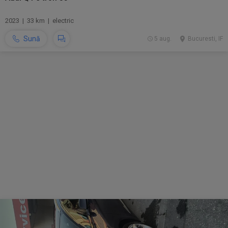
2023 | 33 km | electric
Sună
5 aug.
Bucuresti, IF