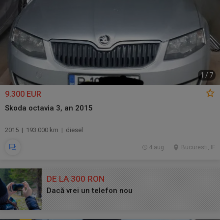
1
/
7
9.300 EUR
Skoda octavia 3, an 2015
2015 | 193.000 km | diesel
4 aug.
Bucuresti, IF
DE LA 300 RON
Dacă vrei un telefon nou