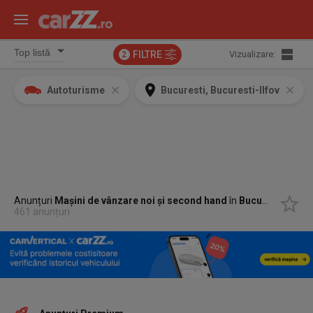
FILTRE
Vizualizare:
2
Autoturisme
Bucuresti, Bucuresti-Ilfov
Anunțuri
Mașini de vânzare noi și second hand
în
Bucuresti, Bucuresti-Ilfov
461 anunțuri