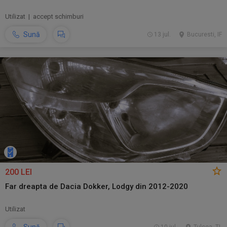
Utilizat | accept schimburi
Sună
13 jul.
Bucuresti, IF
200 LEI
Far dreapta de Dacia Dokker, Lodgy din 2012-2020
Utilizat