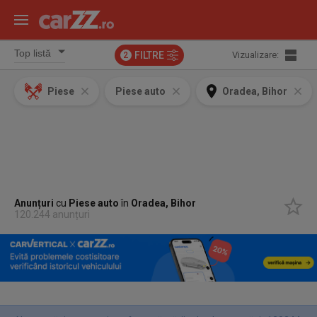
FILTRE
Vizualizare:
2
Piese
Piese auto
Oradea, Bihor
Anunțuri
cu
Piese auto
în
Oradea, Bihor
120.244 anunțuri