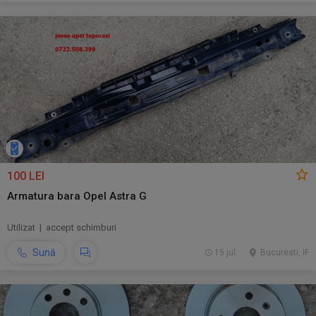
100 LEI
Armatura bara Opel Astra G
Utilizat | accept schimburi
Sună
15 jul.
Bucuresti, IF