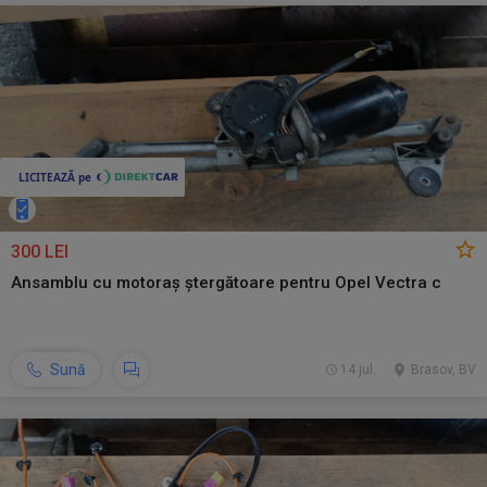
300 LEI
Ansamblu cu motoraș ștergătoare pentru Opel Vectra c
Sună
14 jul.
Brasov, BV