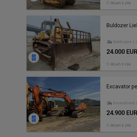
Acum 6 zile
Buldozer Lie
Buldozere | 2
24.000 EU
Acum 6 zile
Excavator p
Excavatoare 
24.900 EU
Acum 6 zile