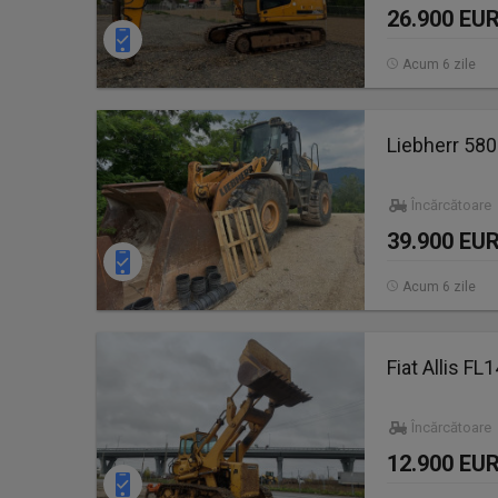
26.900 EU
Acum 6 zile
Liebherr 580
Încărcătoare 
39.900 EU
Acum 6 zile
Fiat Allis FL
Încărcătoare
12.900 EU