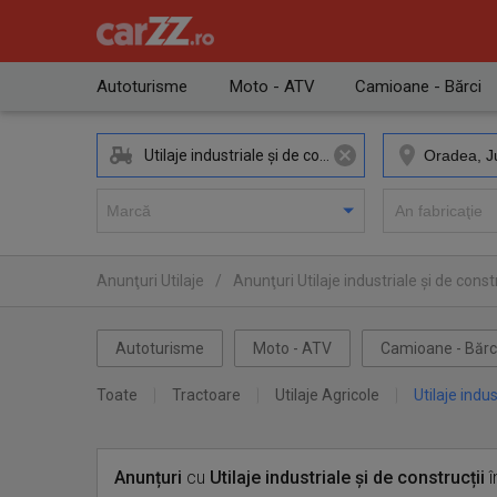
Autoturisme
Moto - ATV
Camioane - Bărci
Utilaje industriale și de construcții
Anunţuri Utilaje
/
Anunţuri Utilaje industriale și de constr
Autoturisme
Moto - ATV
Camioane - Bărc
Toate
Tractoare
Utilaje Agricole
Utilaje indus
Anunțuri
cu
Utilaje industriale și de construcții
î