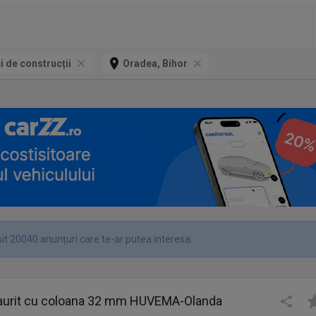
și de construcții
Oradea, Bihor
it 20040 anunțuri care te-ar putea interesa.
aurit cu coloana 32 mm HUVEMA-Olanda