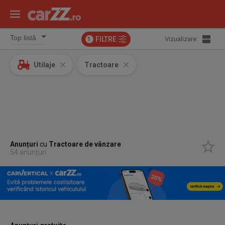
FILTRE
Vizualizare:
1
Utilaje
Tractoare
Anunțuri
cu
Tractoare
de vânzare
54 anunțuri