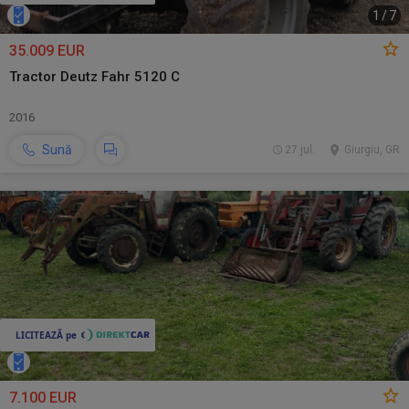
1
/
7
35.009 EUR
Tractor Deutz Fahr 5120 C
2016
Sună
27 jul.
Giurgiu, GR
7.100 EUR