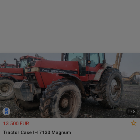
1
/
8
13.500 EUR
Tractor Case IH 7130 Magnum