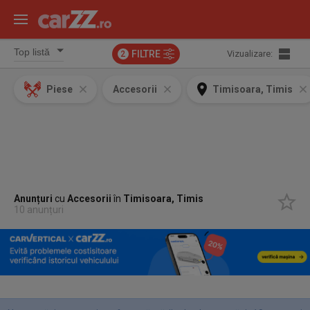
FILTRE
Vizualizare:
2
Piese
Accesorii
Timisoara, Timis
Anunțuri
cu
Accesorii
în
Timisoara, Timis
10 anunțuri