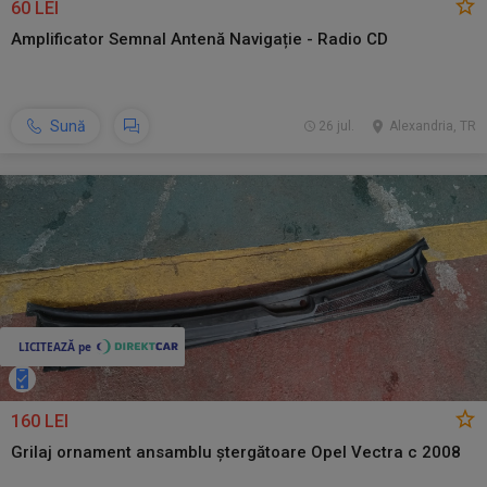
60 LEI
Amplificator Semnal Antenă Navigație - Radio CD
Sună
26 jul.
Alexandria, TR
160 LEI
Grilaj ornament ansamblu ștergătoare Opel Vectra c 2008