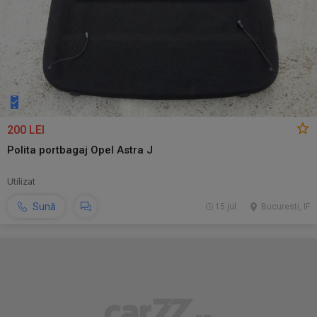
200 LEI
Polita portbagaj Opel Astra J
Utilizat
Sună
15 jul.
Bucuresti, IF