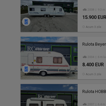
2008 | 9.3 m 
15.900 EU
Acum 3 zile
Rulota Beyer
2004 | 6 m lu
8.400 EUR
Acum 3 zile
Rulota HOB
2007 | 6.4 m 