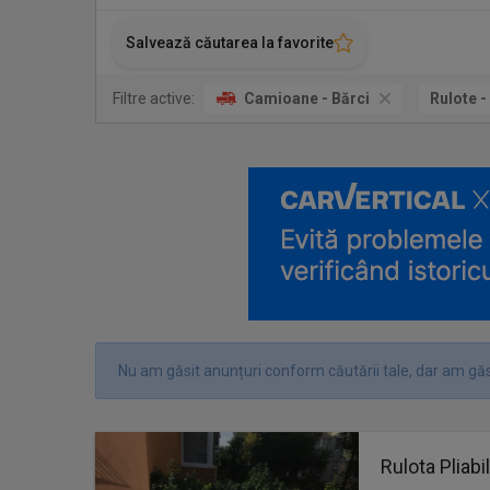
Salvează căutarea la favorite
Filtre active:
Camioane - Bărci
Rulote 
Nu am găsit anunțuri conform căutării tale, dar am găs
Rulota Pliabi