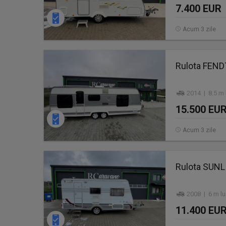
7.400 EUR
Acum 3 zile
Rulota FEND
2014 | 8.5 m 
15.500 EU
Acum 3 zile
Rulota SUN
2008 | 6 m lu
11.400 EU