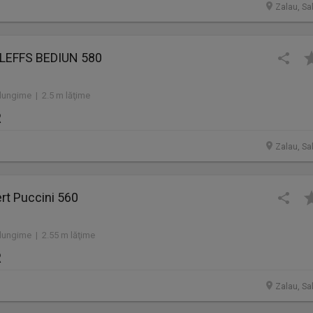
Zalau, Sa
HLEFFS BEDIUN 580
lungime | 2.5 m lăţime
R
Zalau, Sa
rt Puccini 560
lungime | 2.55 m lăţime
R
Zalau, Sa