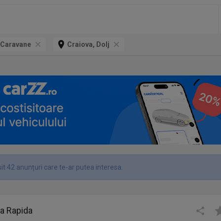
- Caravane
Craiova, Dolj
it 42 anunțuri care te-ar putea interesa.
la Rapida