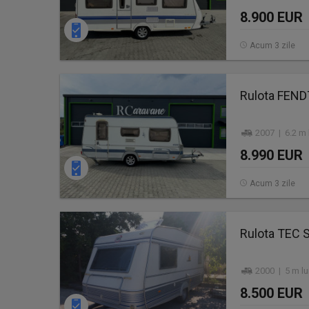
8.900 EUR
Acum 3 zile
Rulota FEND
2007 | 6.2 m 
8.990 EUR
Acum 3 zile
Rulota TEC S
2000 | 5 m lu
8.500 EUR