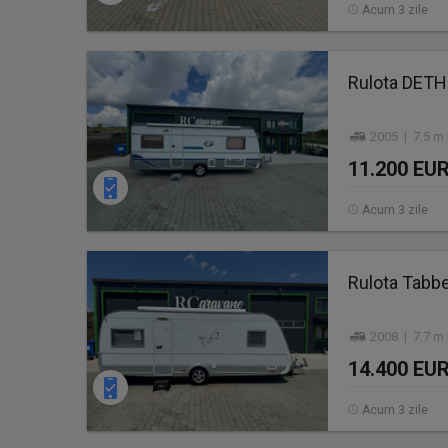
Acum 3 zile
Rulota DET
2005 | 7.5 m 
11.200 EU
Acum 3 zile
Rulota Tabbe
2008 | 7.7 m 
14.400 EU
Acum 3 zile