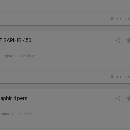
Zalau, Sa
T SAPHIR 450
lungime | 2.3 m lăţime
Zalau, Sa
aphir 4 pers.
ngime | 2.2 m lăţime