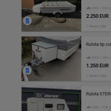
2003 | 350 m
2.250 EUR
Acum 2 zile
Rulota tip cor
2004 | 380 m
1.250 EUR
Acum 2 zile
Rulota STE
2006 | 5.82 m