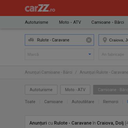
Autoturisme
Moto - ATV
Camioane - Bărci
Rulote - Caravane
Anunţuri Camioane - Bărci
/
Anunţuri Rulote - Caravan
Autoturisme
Moto - ATV
Camioane - Bărc
Toate
Camioane
Autoutilitare
Remorci
Anunțuri
cu
Rulote - Caravane
în
Craiova, Dolj
(4