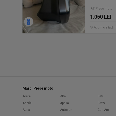
Piese moto
1.050 LEI
Acum o săptă
Mărci Piese moto
Toate
Alta
BMC
Acerbi
Aprilia
BMW
Adria
Autosan
Can-Am