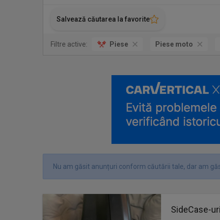
Salvează căutarea la favorite
Filtre active:
Piese
Piese moto
Nu am găsit anunțuri conform căutării tale, dar am găs
SideCase-uri