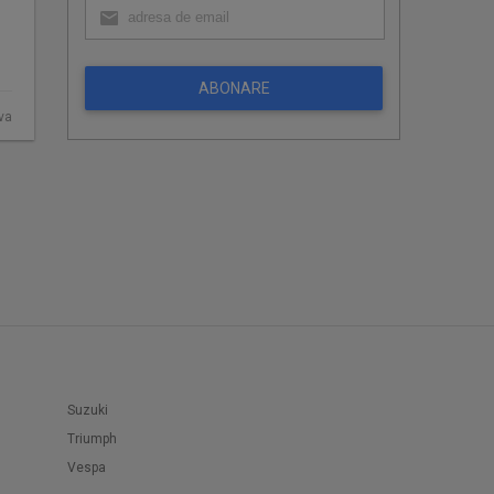
ABONARE
ova
Suzuki
Triumph
Vespa