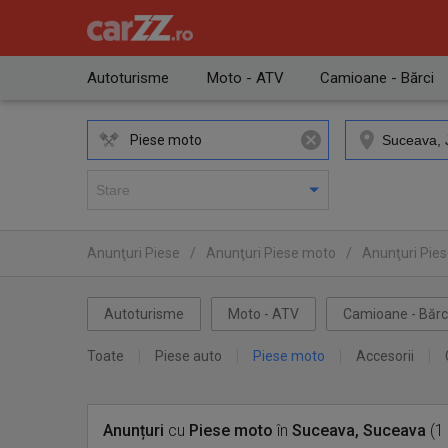
Autoturisme
Moto - ATV
Camioane - Bărci
Piese moto
Anunţuri Piese
/
Anunţuri Piese moto
/
Anunţuri Pie
Autoturisme
Moto - ATV
Camioane - Bărc
Toate
Piese auto
Piese moto
Accesorii
Anunțuri
cu
Piese moto
în
Suceava, Suceava
(1 