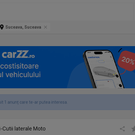
Suceava, Suceava
it 1 anunț care te-ar putea interesa.
-Cutii laterale Moto