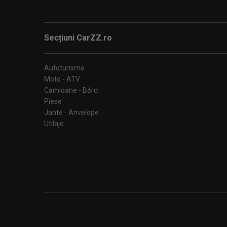
Secțiuni CarZZ.ro
Autoturisme
Moto - ATV
Camioane - Bărci
Piese
Jante - Anvelope
Utilaje