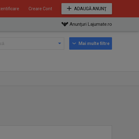
entificare
Creare Cont
ADAUGĂ ANUNŢ
Anunţuri Lajumate.ro
Mai multe filtre