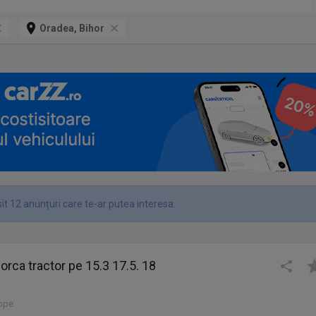
Oradea, Bihor
it 12 anunțuri care te-ar putea interesa.
orca tractor pe 15.3 17.5. 18
lope