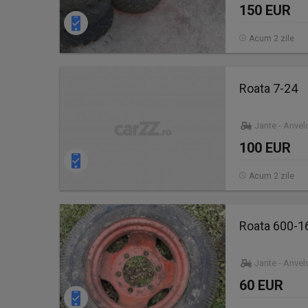
150 EUR
Acum 2 zile
Roata 7-24
Jante - Anve
100 EUR
Acum 2 zile
Roata 600-16
Jante - Anve
60 EUR