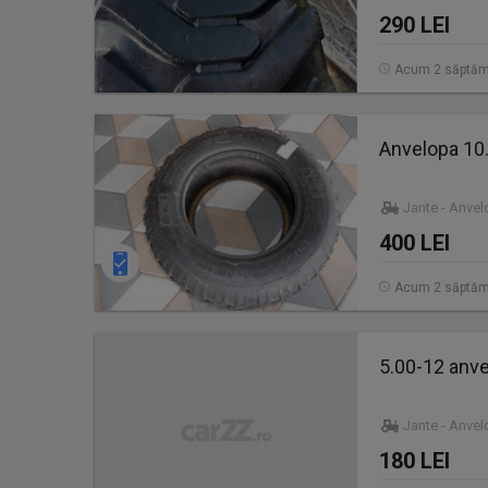
290 LEI
Acum 2 săptăm
Anvelopa 10.
Jante - Anve
400 LEI
Acum 2 săptăm
5.00-12 anvel
Jante - Anve
180 LEI