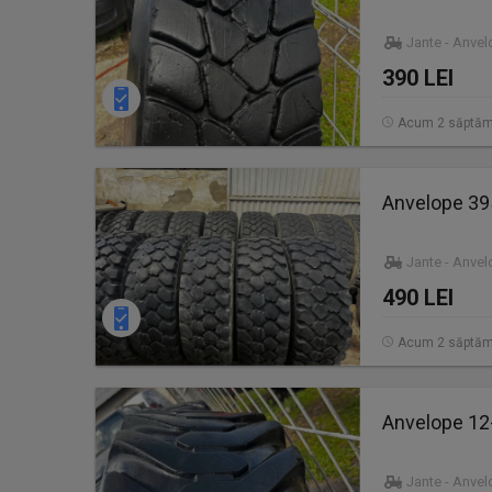
Jante - Anve
390 LEI
Acum 2 săptăm
Anvelope 3
Jante - Anve
490 LEI
Acum 2 săptăm
Anvelope 12
Jante - Anve