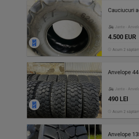
Cauciucuri a
Jante - Anve
4.500 EUR
Acum 2 săptăm
Anvelope 44
Jante - Anve
490 LEI
Acum 2 săptăm
Anvelope 13