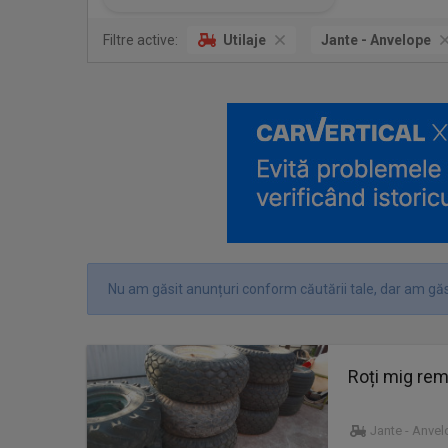
Filtre active:
Utilaje
Jante - Anvelope
Nu am găsit anunțuri conform căutării tale, dar am găs
Roți mig rem
Jante - Anve