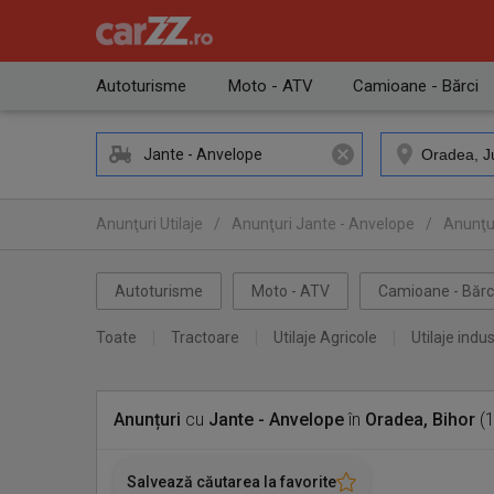
Autoturisme
Moto - ATV
Camioane - Bărci
Jante - Anvelope
Anunţuri Utilaje
/
Anunţuri Jante - Anvelope
/
Anunţur
Autoturisme
Moto - ATV
Camioane - Bărc
Toate
Tractoare
Utilaje Agricole
Utilaje indus
Anunțuri
cu
Jante - Anvelope
în
Oradea, Bihor
(1
Salvează căutarea la favorite