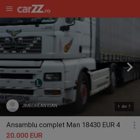
JIMBOREAN IOAN
1
din
7
Ansamblu complet Man 18430 EUR 4
20.000 EUR