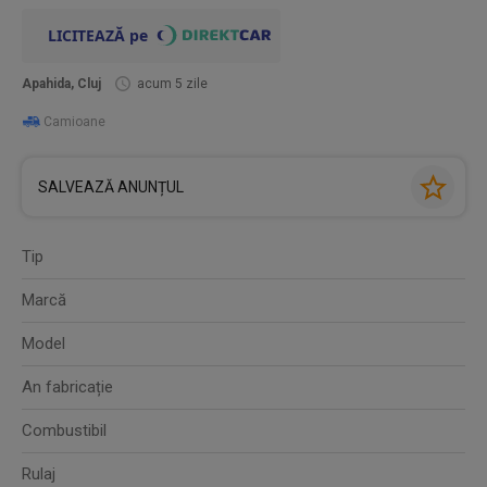
Apahida, Cluj
acum 5 zile
Camioane
SALVEAZĂ ANUNȚUL
Tip
Marcă
Model
An fabricație
Combustibil
Rulaj