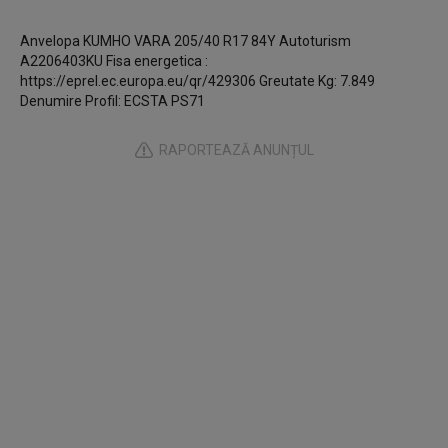
Anvelopa KUMHO VARA 205/40 R17 84Y Autoturism
A2206403KU Fisa energetica :
https://eprel.ec.europa.eu/qr/429306 Greutate Kg: 7.849
Denumire Profil: ECSTA PS71
RAPORTEAZĂ ANUNȚUL