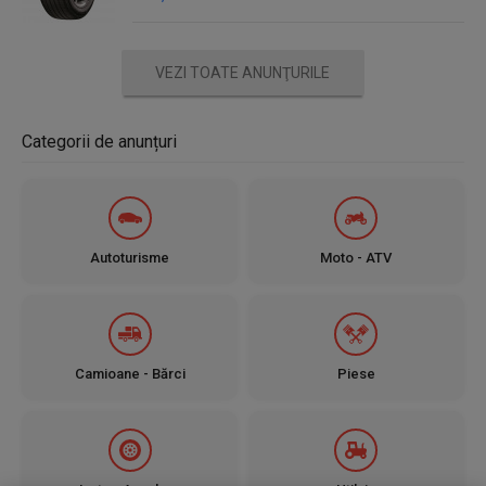
VEZI TOATE ANUNŢURILE
Categorii de anunțuri
Autoturisme
Moto - ATV
Camioane - Bărci
Piese