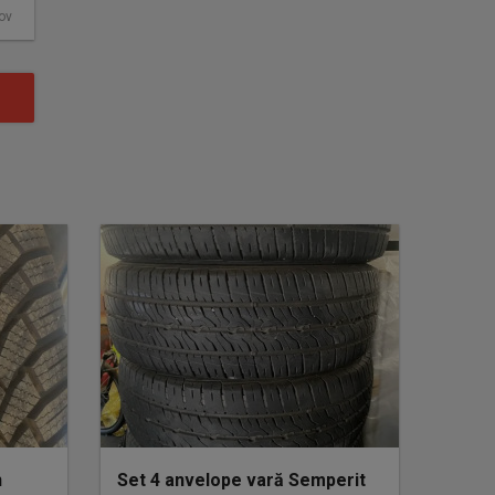
fov
n
Set 4 anvelope vară Semperit