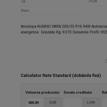
Tip
Profil
Stare
Anvelopa KUMHO VARA 205/55 R16 94W Autoturi
energetica : Greutate Kg: 9.073 Denumire Profil: HS
Calculator Rate Standard (dobânda fixă)
Valoarea produsului
Durata creditului
Ra
EUR
LUNI