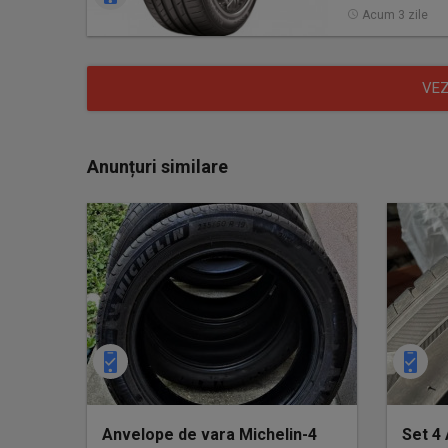
Acum 3 zile
VEZ
Anunțuri similare
Anvelope de vara Michelin-4
Set 4