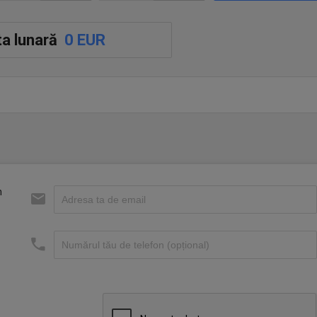
a lunară
0 EUR
m