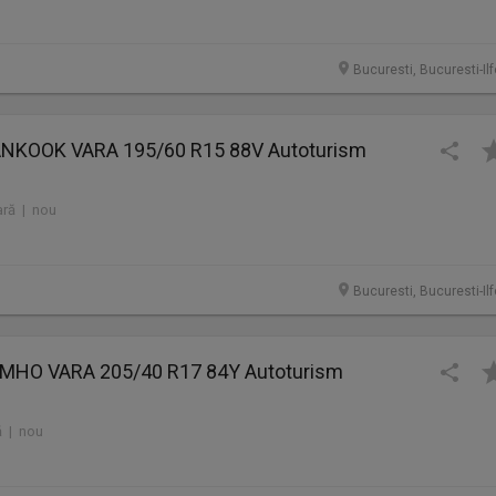
Bucuresti, Bucuresti-Il
ANKOOK VARA 195/60 R15 88V Autoturism
ră | nou
Bucuresti, Bucuresti-Il
UMHO VARA 205/40 R17 84Y Autoturism
 | nou