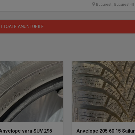
Bucuresti, Bucuresti-Il
I TOATE ANUNŢURILE
 Anvelope vara SUV 295
Anvelope 205 60 15 Sailu