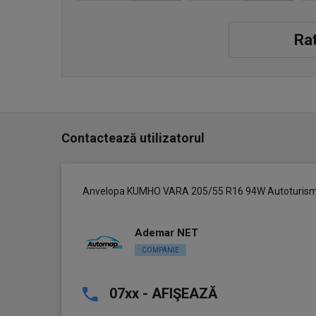
Rat
Contactează utilizatorul
Anvelopa KUMHO VARA 205/55 R16 94W Autoturis
Ademar NET
COMPANIE
07xx - AFIŞEAZĂ