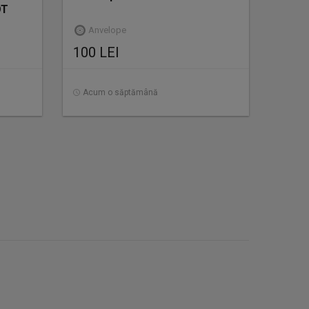
OT
Anvelope
100 LEI
Acum o săptămână