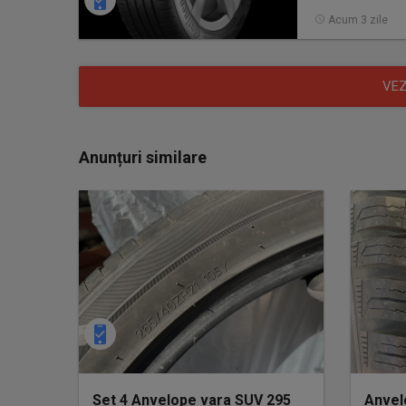
Acum 3 zile
VEZ
Anunțuri similare
Set 4 Anvelope vara SUV 295
Anvel