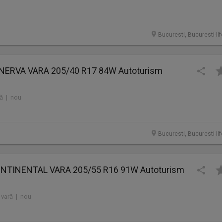
Bucuresti, Bucuresti-Il
INERVA VARA 205/40 R17 84W Autoturism
ră | nou
Bucuresti, Bucuresti-Il
ONTINENTAL VARA 205/55 R16 91W Autoturism
 vară | nou