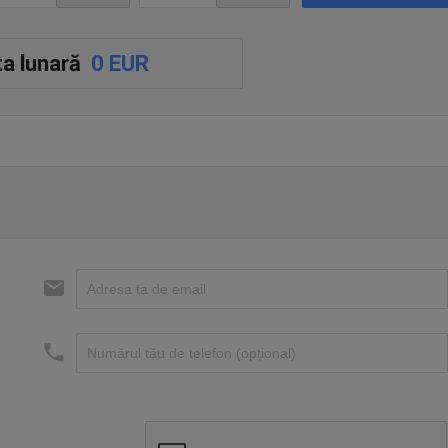
a lunară
0 EUR