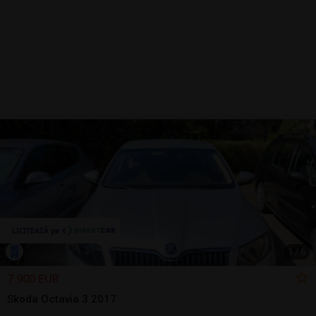
1
/
6
7.900 EUR
Skoda Octavia 3 2017