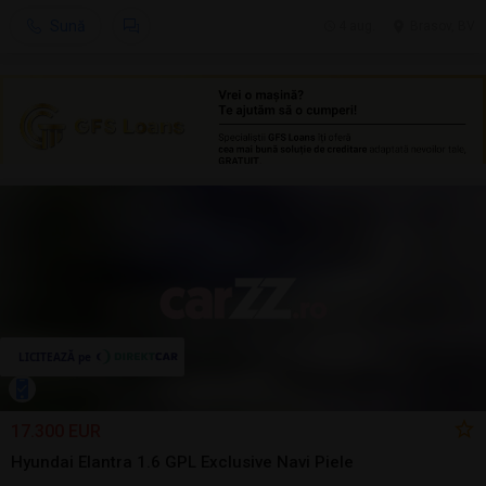
Sună
4 aug.
Brasov, BV
17.300 EUR
Hyundai Elantra 1.6 GPL Exclusive Navi Piele