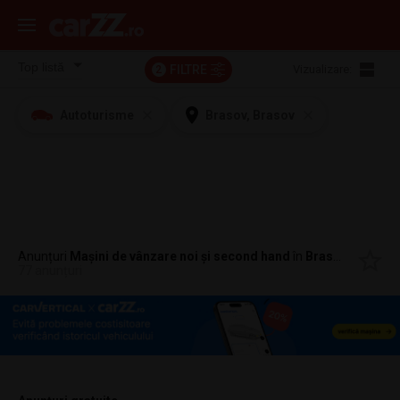
FILTRE
Vizualizare:
2
Autoturisme
Brasov, Brasov
Anunțuri
Mașini de vânzare noi și second hand
în
Brasov, Brasov
77 anunțuri