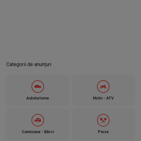
Categorii de anunțuri
Autoturisme
Moto - ATV
Camioane - Bărci
Piese