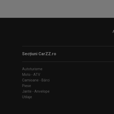
Secțiuni CarZZ.ro
Autoturisme
Moto - ATV
Camioane - Bărci
Piese
Jante - Anvelope
Utilaje