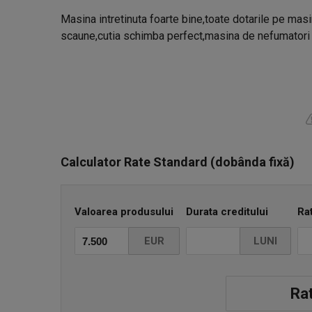
Masina intretinuta foarte bine,toate dotarile pe masin
scaune,cutia schimba perfect,masina de nefumatori
Calculator Rate Standard (dobânda fixă)
Valoarea produsului
Durata creditului
Ra
EUR
LUNI
Rat