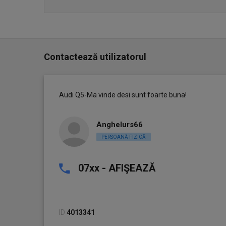
Contactează utilizatorul
Audi Q5-Ma vinde desi sunt foarte buna!
Anghelurs66
PERSOANĂ FIZICĂ
07xx - AFIŞEAZĂ
ID
4013341