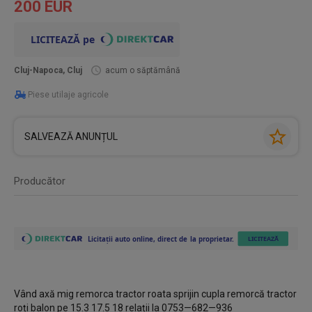
200 EUR
Cluj-Napoca, Cluj
acum o săptămână
Piese utilaje agricole
SALVEAZĂ ANUNȚUL
Producător
Vând axă mig remorca tractor roata sprijin cupla remorcă tractor
roți balon pe 15.3 17.5 18 relații la 0753—682—936