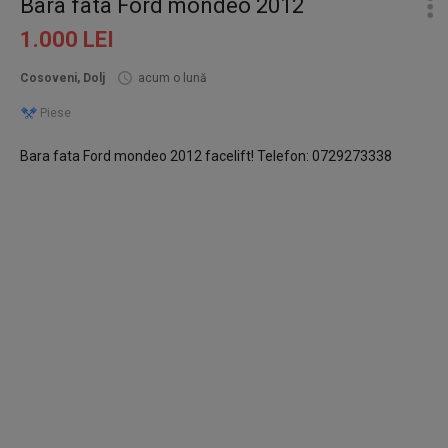
Bara fata Ford mondeo 2012
1.000 LEI
Cosoveni, Dolj
acum o lună
Piese
Bara fata Ford mondeo 2012 facelift! Telefon: 0729273338