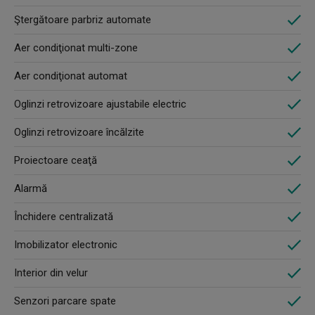
Ştergătoare parbriz automate
Aer condiţionat multi-zone
Aer condiţionat automat
Oglinzi retrovizoare ajustabile electric
Oglinzi retrovizoare încălzite
Proiectoare ceaţă
Alarmă
Închidere centralizată
Imobilizator electronic
Interior din velur
Senzori parcare spate