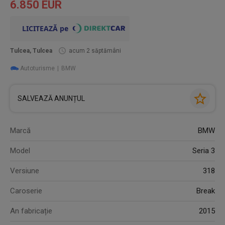
6.850 EUR
Tulcea, Tulcea
acum 2 săptămâni
Autoturisme
BMW
SALVEAZĂ ANUNȚUL
Marcă
BMW
Model
Seria 3
Versiune
318
Caroserie
Break
An fabricație
2015