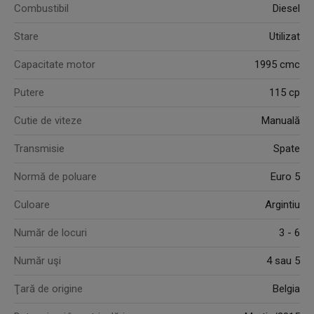
Combustibil
Diesel
Stare
Utilizat
Capacitate motor
1995 cmc
Putere
115 cp
Cutie de viteze
Manuală
Transmisie
Spate
Normă de poluare
Euro 5
Culoare
Argintiu
Număr de locuri
3 - 6
Număr uşi
4 sau 5
Ţară de origine
Belgia