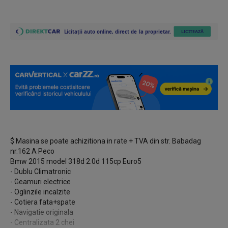
$ Masina se poate achizitiona in rate + TVA din str. Babadag
nr.162 A Peco
Bmw 2015 model 318d 2.0d 115cp Euro5
- Dublu Climatronic
- Geamuri electrice
- Oglinzile incalzite
- Cotiera fata+spate
- Navigatie originala
- Centralizata 2 chei