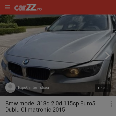
ExpoCenter Tulcea
1
din
5
Bmw model 318d 2.0d 115cp Euro5
Dublu Climatronic 2015