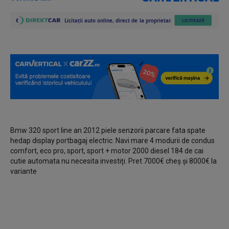
Bmw 320 sport line an 2012 piele senzorii parcare fata spate
hedap display portbagaj electric. Navi mare 4 modurii de condus
comfort, eco pro, sport, sport + motor 2000 diesel 184 de cai
cutie automata nu necesita investiți. Pret 7000€ cheș și 8000€ la
variante