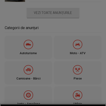
VEZI TOATE ANUNŢURILE
Categorii de anunțuri
Autoturisme
Moto - ATV
Camioane - Bărci
Piese
Jante - Anvelope
Utilaje