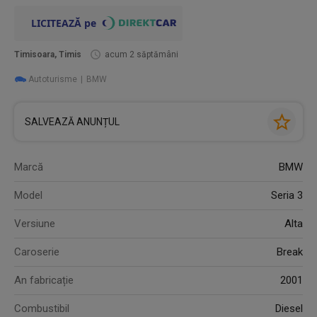
Timisoara, Timis
acum 2 săptămâni
Autoturisme
BMW
SALVEAZĂ ANUNȚUL
Marcă
BMW
Model
Seria 3
Versiune
Alta
Caroserie
Break
An fabricație
2001
Combustibil
Diesel