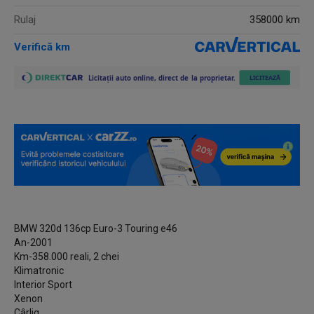
Rulaj
358000 km
Verifică km
BMW 320d 136cp Euro-3 Touring e46
An-2001
Km-358.000 reali, 2 chei
Klimatronic
Interior Sport
Xenon
Cârlig