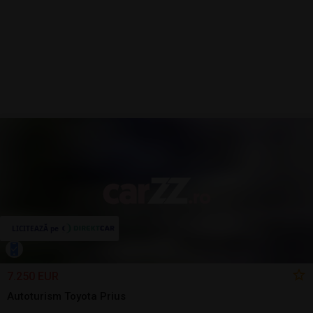
7.250 EUR
Autoturism Toyota Prius