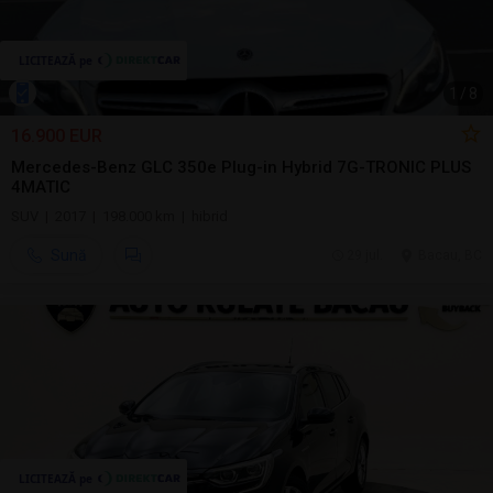
1
/
8
16.900 EUR
Mercedes-Benz GLC 350e Plug-in Hybrid 7G-TRONIC PLUS
4MATIC
SUV | 2017 | 198.000 km | hibrid
Sună
29 jul.
Bacau, BC