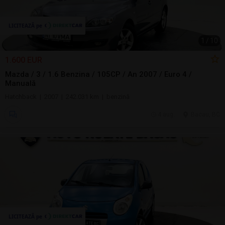
1
/
10
1.600 EUR
Mazda / 3 / 1.6 Benzina / 105CP / An 2007 / Euro 4 /
Manuală
Hatchback | 2007 | 242.031 km | benzină
4 aug.
Bacau, BC