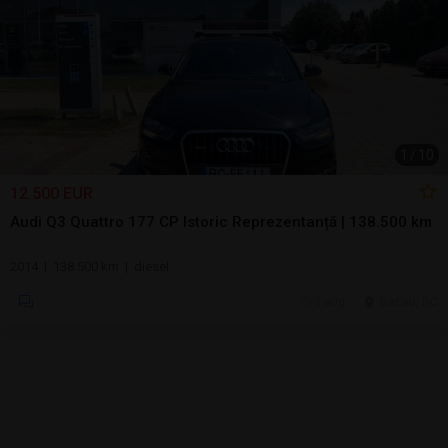
1
/
10
12.500 EUR
Audi Q3 Quattro 177 CP Istoric Reprezentanță | 138.500 km
2014 | 138.500 km | diesel
2 aug.
Bacau, BC