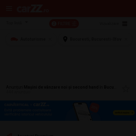
FILTRE
Vizualizare:
2
Autoturisme
Bucuresti, Bucuresti-Ilfov
Anunțuri
Mașini de vânzare noi și second hand
în
Bucuresti, Bucuresti-Ilfov
444 anunțuri