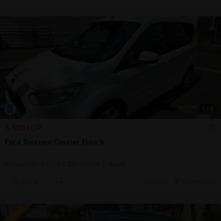
1
/
8
5.500 EUR
Ford Tourneo Courier Euro 6
Monovolum | 2016 | 239.000 km | diesel
Sună
4 aug.
Bucuresti, IF