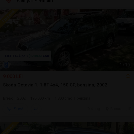
Anunţuri Premium
1
/
10
9.000 LEI
Skoda Octavia 1, 1,8T 4x4, 150 CP, benzina, 2002
Break | 2002 | 195.000 km | 1.800 cmc | benzină
Sună
4 aug.
Bucuresti, IF