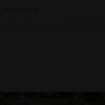
2010 | 219.000 km | diesel
Sună
5 aug.
Bucuresti, IF