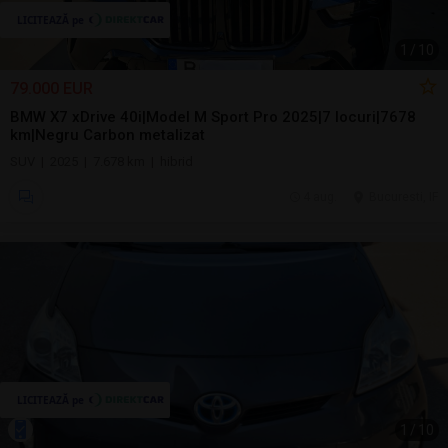
1
/
10
79.000 EUR
BMW X7 xDrive 40i|Model M Sport Pro 2025|7 locuri|7678
km|Negru Carbon metalizat
SUV | 2025 | 7.678 km | hibrid
4 aug.
Bucuresti, IF
1
/
10