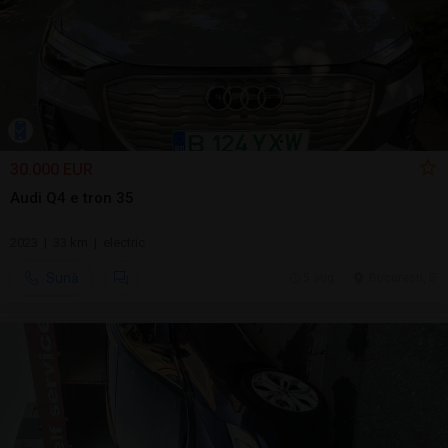
30.000 EUR
Audi Q4 e tron 35
2023 | 33 km | electric
Sună
5 aug.
Bucuresti, IF