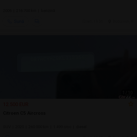
2006 | 216.700 km | benzină
Sună
ieri, 19:01
Bucuresti, IF
1
/
10
12.500 EUR
Citroen C5 Aircross
SUV | 2020 | 260.000 km | 1.499 cmc | diesel