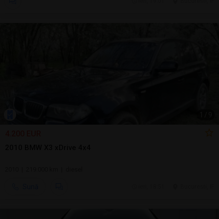
ieri, 19:01
Bucuresti, IF
1
/
9
4.200 EUR
2010 BMW X3 xDrive 4x4
2010 | 219.000 km | diesel
Sună
ieri, 18:51
Bucuresti, IF