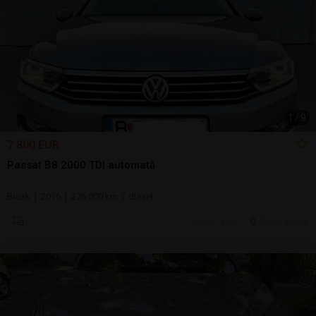
1
/
9
7.800 EUR
Passat B8 2000 TDI automată
Break | 2016 | 276.000 km | diesel
ieri, 18:21
Bucuresti, IF