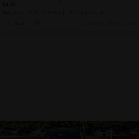
Euro5
Hatchback | 2014 | 175.000 km | 1.200 cmc | benzină
Sună
ieri, 09:23
Bucuresti, IF