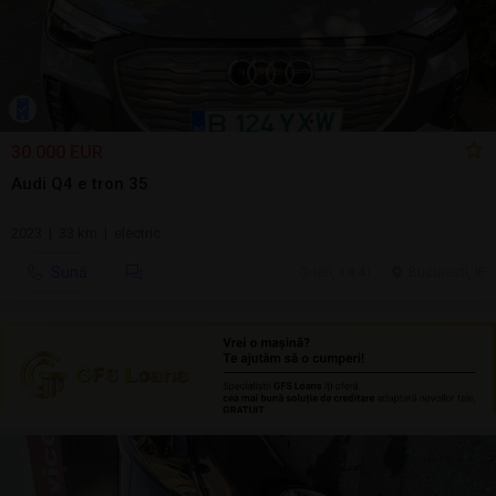
30.000 EUR
Audi Q4 e tron 35
2023 | 33 km | electric
Sună
ieri, 14:41
Bucuresti, IF