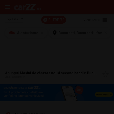
FILTRE
Vizualizare:
2
Autoturisme
Bucuresti, Bucuresti-Ilfov
Anunțuri
Mașini de vânzare noi și second hand
în
Bucuresti, Bucuresti-Ilfov
466 anunțuri