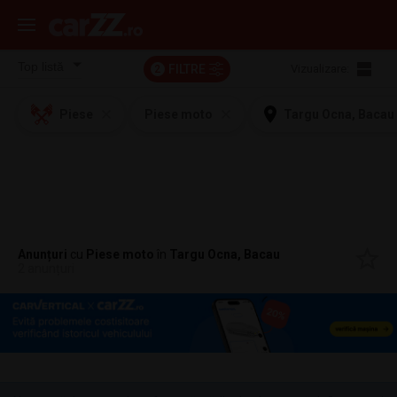
FILTRE
Vizualizare:
2
Piese
Piese moto
Targu Ocna, Bacau
Anunțuri
cu
Piese moto
în
Targu Ocna, Bacau
2 anunțuri