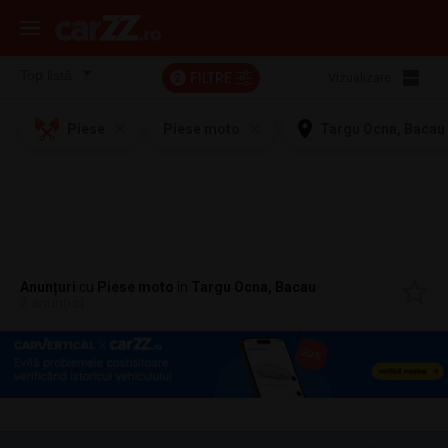
FILTRE
Vizualizare:
2
Piese
Piese moto
Targu Ocna, Bacau
Anunțuri
cu
Piese moto
în
Targu Ocna, Bacau
2 anunțuri