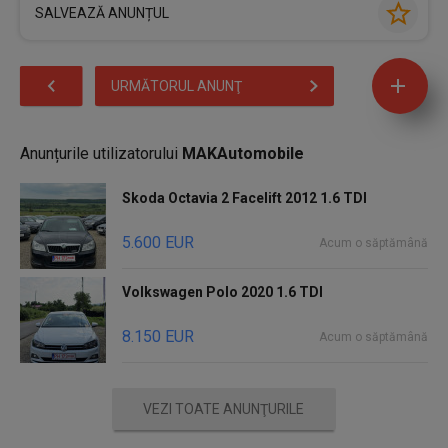
SALVEAZĂ ANUNȚUL
URMĂTORUL ANUNŢ
Anunțurile utilizatorului
MAKAutomobile
Skoda Octavia 2 Facelift 2012 1.6 TDI
5.600 EUR
Acum o săptămână
Volkswagen Polo 2020 1.6 TDI
8.150 EUR
Acum o săptămână
VEZI TOATE ANUNŢURILE