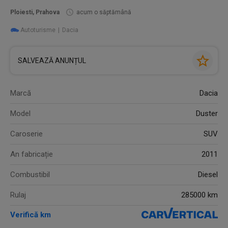
Ploiesti, Prahova
acum o săptămână
Autoturisme
Dacia
SALVEAZĂ ANUNȚUL
Marcă
Dacia
Model
Duster
Caroserie
SUV
An fabricație
2011
Combustibil
Diesel
Rulaj
285000 km
Verifică km