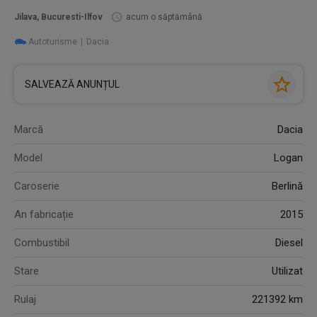
Jilava, Bucuresti-Ilfov
acum o săptămână
Autoturisme
Dacia
SALVEAZĂ ANUNȚUL
Marcă
Dacia
Model
Logan
Caroserie
Berlină
An fabricație
2015
Combustibil
Diesel
Stare
Utilizat
Rulaj
221392 km