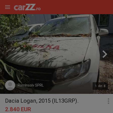
RomInsolv SPRL
1
din
8
Dacia Logan, 2015 (IL13GRP).
2.840 EUR