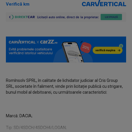
Verifică km
RomInsolv SPRL, în calitate de lichidator judiciar al Cris Group
SRL, societate în faliment, vinde prin licitație publică cu strigare,
bunul mobil al debitoarei, cu următoarele caracteristici:
Marcă: DACIA;
Tip: SD/4SDCH/4SDCH4/LOGAN;