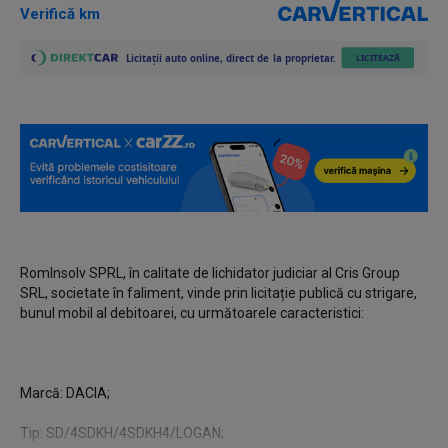
Verifică km
RomInsolv SPRL, în calitate de lichidator judiciar al Cris Group
SRL, societate în faliment, vinde prin licitație publică cu strigare,
bunul mobil al debitoarei, cu următoarele caracteristici:
Marcă: DACIA;
Tip: SD/4SDKH/4SDKH4/LOGAN;