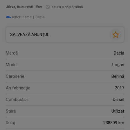
Jilava, Bucuresti-Ilfov
acum o săptămână
Autoturisme
Dacia
SALVEAZĂ ANUNȚUL
Marcă
Dacia
Model
Logan
Caroserie
Berlină
An fabricație
2017
Combustibil
Diesel
Stare
Utilizat
Rulaj
238809 km