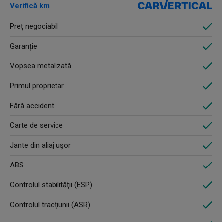
Verifică km
Preț negociabil
Garanție
Vopsea metalizată
Primul proprietar
Fără accident
Carte de service
Jante din aliaj uşor
ABS
Controlul stabilităţii (ESP)
Controlul tracţiunii (ASR)