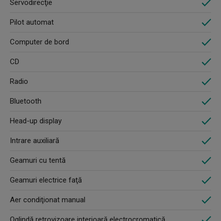
Servodirecţie
Pilot automat
Computer de bord
CD
Radio
Bluetooth
Head-up display
Intrare auxiliară
Geamuri cu tentă
Geamuri electrice faţă
Aer condiţionat manual
Oglindă retrovizoare interioară electrocromatică