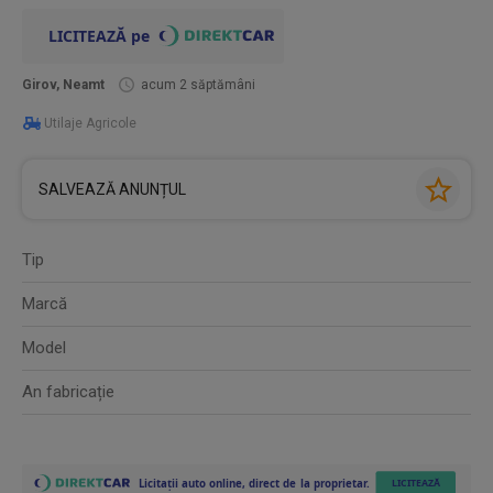
Girov, Neamt
acum 2 săptămâni
Utilaje Agricole
SALVEAZĂ ANUNȚUL
Tip
Marcă
Model
An fabricație