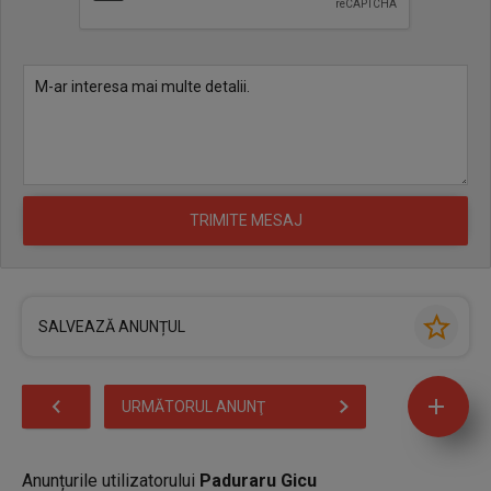
SALVEAZĂ ANUNȚUL
URMĂTORUL ANUNŢ
Anunțurile utilizatorului
Paduraru Gicu