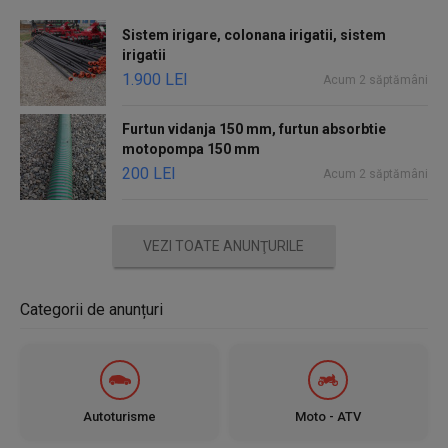
Sistem irigare, colonana irigatii, sistem
irigatii
1.900 LEI
Acum 2 săptămâni
Furtun vidanja 150 mm, furtun absorbtie
motopompa 150 mm
200 LEI
Acum 2 săptămâni
VEZI TOATE ANUNŢURILE
Categorii de anunțuri
Autoturisme
Moto - ATV