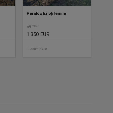
Peridoc baloți lemne
2026
1.350 EUR
Acum 2 zile