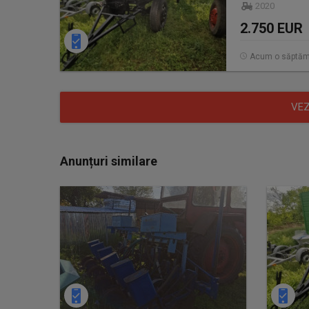
2020
2.750 EUR
Acum o săptă
VEZ
Anunțuri similare