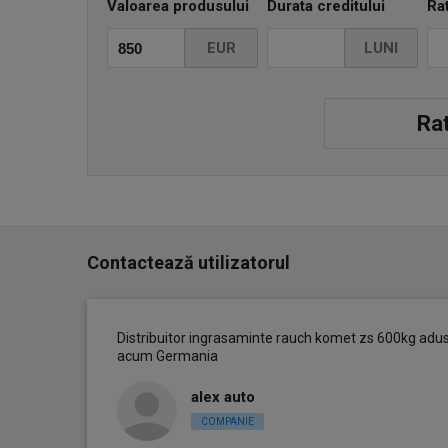
Valoarea produsului
Durata creditului
Ra
EUR
LUNI
Rat
Contactează utilizatorul
Distribuitor ingrasaminte rauch komet zs 600kg adu
acum Germania
alex auto
COMPANIE