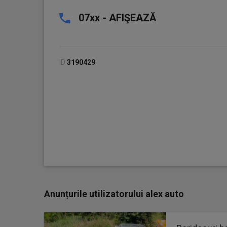
07xx - AFIŞEAZĂ
ID
3190429
Anunțurile utilizatorului alex auto