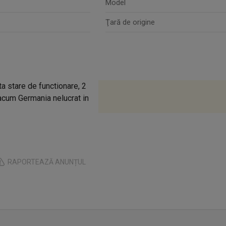
Model
Ţară de origine
a stare de functionare, 2
 acum Germania nelucrat in
RAPORTEAZĂ ANUNȚUL