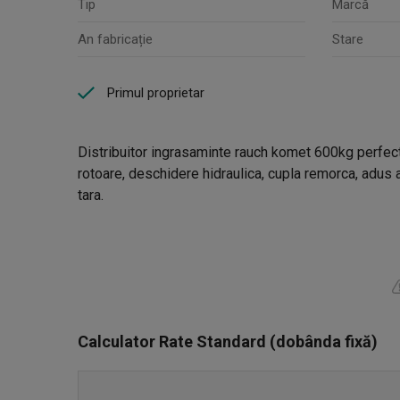
Tip
Marcă
An fabricație
Stare
Primul proprietar
Distribuitor ingrasaminte rauch komet 600kg perfect
rotoare, deschidere hidraulica, cupla remorca, adus
tara.
Calculator Rate Standard (dobânda fixă)