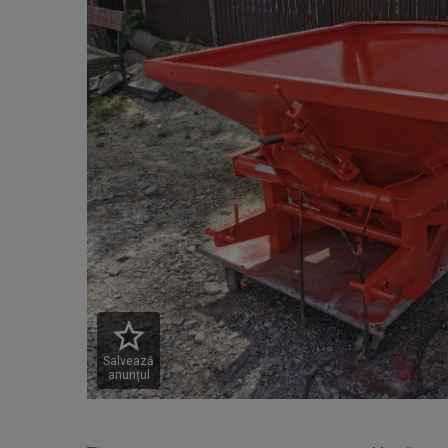
Salvează
anunțul