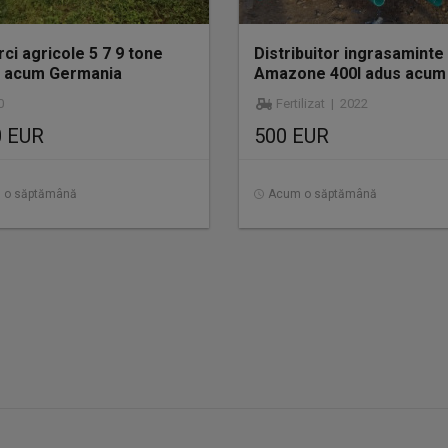
ci agricole 5 7 9 tone
Distribuitor ingrasaminte
 acum Germania
Amazone 400l adus acum
Germania
0
Fertilizat | 2022
0 EUR
500 EUR
 o săptămână
Acum o săptămână